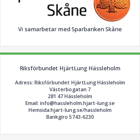
Vi samarbetar med Sparbanken Skåne
Riksförbundet HjärtLung Hässleholm
Adress: Riksförbundet HjärtLung Hässleholm
Västerbogatan 7
281 47 Hässleholm
Email: info@hassleholm.hjart-lung.se
Hemsida:hjart-lung.se/hassleholm
Bankgiro 5743-6230