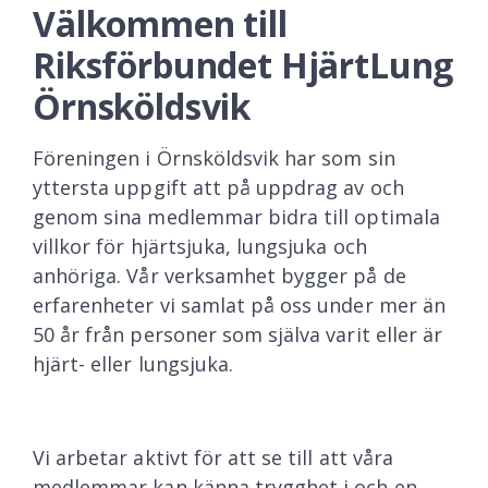
Välkommen till
Riksförbundet HjärtLung
Örnsköldsvik
Föreningen i Örnsköldsvik har som sin
yttersta uppgift att på uppdrag av och
genom sina medlemmar bidra till optimala
villkor för hjärtsjuka, lungsjuka och
anhöriga. Vår verksamhet bygger på de
erfarenheter vi samlat på oss under mer än
50 år från personer som själva varit eller är
hjärt- eller lungsjuka.
Vi arbetar aktivt för att se till att våra
medlemmar kan känna trygghet i och en