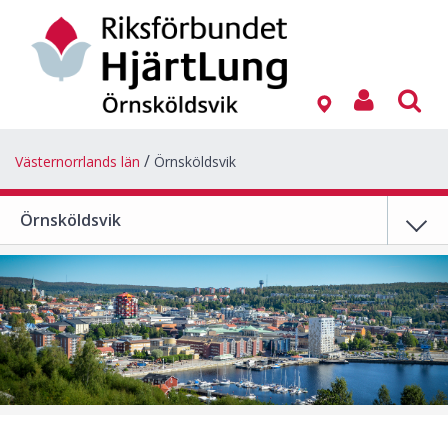
Västernorrlands län
Örnsköldsvik
Örnsköldsvik