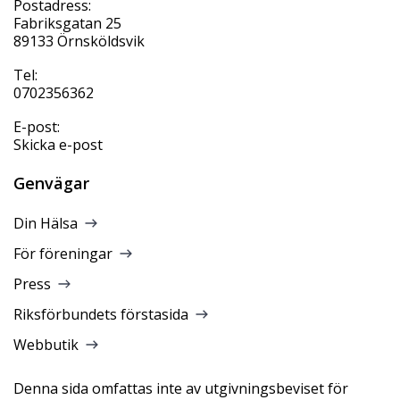
Postadress:
Fabriksgatan 25
89133 Örnsköldsvik
Tel:
0702356362
E-post:
Skicka e-post
Genvägar
Din Hälsa
För föreningar
Press
Riksförbundets förstasida
Webbutik
Denna sida omfattas inte av utgivningsbeviset för