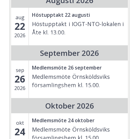
Augusti 2026
Höstupptakt 22 augusti
aug
22
Höstupptakt i IOGT-NTO-lokalen i
Åte kl. 13.00.
2026
September 2026
Medlemsmöte 26 september
sep
26
Medlemsmöte Örnsköldsviks
församlingshem kl. 15.00.
2026
Oktober 2026
Medlemsmöte 24 oktober
okt
24
Medlemsmöte Örnsköldsviks
församlingshem kl. 15.00.