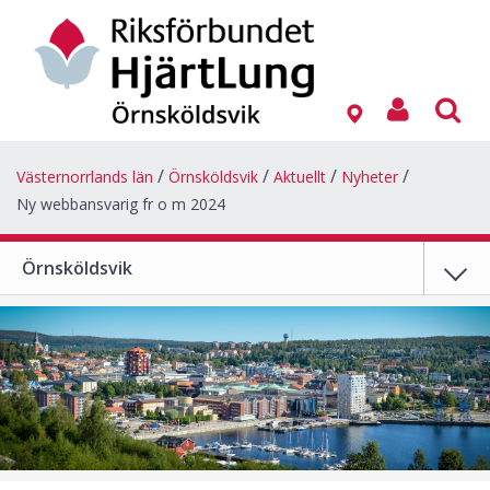
Västernorrlands län
Örnsköldsvik
Aktuellt
Nyheter
Ny webbansvarig fr o m 2024
Örnsköldsvik