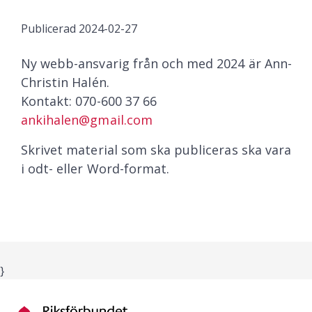
Publicerad
2024-02-27
Ny webb-ansvarig från och med 2024 är Ann-
Christin Halén.
Kontakt: 070-600 37 66
ankihalen@gmail.com
Skrivet material som ska publiceras ska vara
i odt- eller Word-format.
}