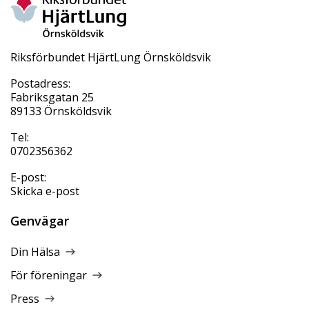
Riksförbundet HjärtLung Örnsköldsvik
Postadress:
Fabriksgatan 25
89133 Örnsköldsvik
Tel:
0702356362
E-post:
Skicka e-post
Genvägar
Din Hälsa
För föreningar
Press