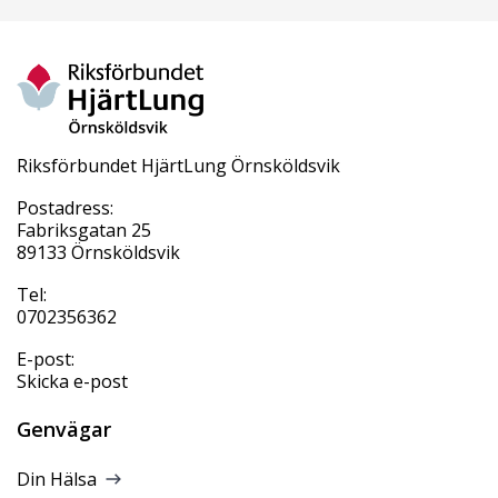
Riksförbundet HjärtLung Örnsköldsvik
Postadress:
Fabriksgatan 25
89133 Örnsköldsvik
Tel:
0702356362
E-post:
Skicka e-post
Genvägar
Din Hälsa