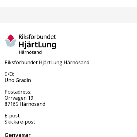
Riksförbundet HjärtLung Härnösand
C/O:
Uno Gradin
Postadress:
Orrvägen 19
87165 Härnösand
E-post:
Skicka e-post
Genvägar