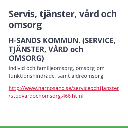
Servis, tjänster, vård och
omsorg
H-SANDS KOMMUN. (SERVICE,
TJÄNSTER, VÅRD och
OMSORG)
individ och familjeomsorg, omsorg om
funktionshindrade, samt äldreomsorg.
http://www.harnosand.se/serviceochtjanster
/stodvardochomsorg.466.html