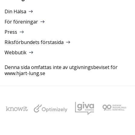
Din Hälsa
För föreningar
Press
Riksförbundets förstasida
Webbutik
Denna sida omfattas inte av utgivningsbeviset för
www.hjart-lung.se