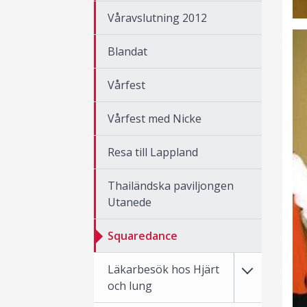
Våravslutning 2012
Blandat
Vårfest
Vårfest med Nicke
Resa till Lappland
Thailändska paviljongen
Utanede
Squaredance
Läkarbesök hos Hjärt
och lung