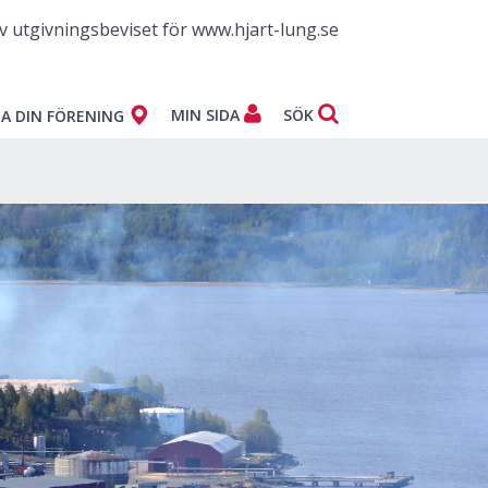
v utgivningsbeviset för www.hjart-lung.se
MIN SIDA
SÖK
A DIN FÖRENING