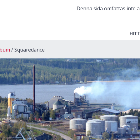
Denna sida omfattas inte a
HITT
lbum
Squaredance