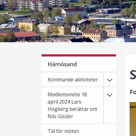
Härnösand
Kommande aktiviteter
F
Medlemsmöte 18
april 2024 Lars
Högberg berättar om
Nils Gissler
Tid för möten