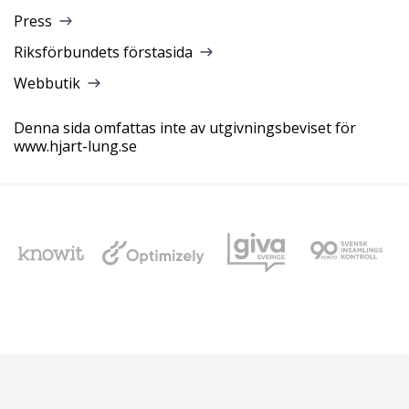
Press
Riksförbundets förstasida
Webbutik
Denna sida omfattas inte av utgivningsbeviset för
www.hjart-lung.se