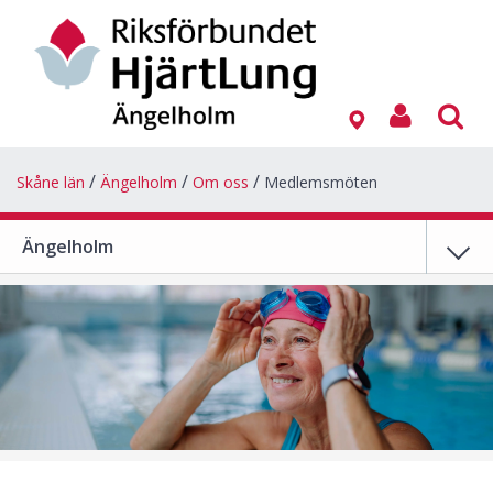
Skåne län
Ängelholm
Om oss
Medlemsmöten
Ängelholm