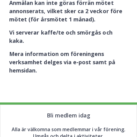
Anmälan kan inte göras förrän mötet
annonserats, vilket sker ca 2 veckor före
mötet (för årsmötet 1 månad).
Vi serverar kaffe/te och smörgås och
kaka.
Mera information om föreningens
verksamhet delges via e-post samt på
hemsidan.
Bli medlem idag
Alla är välkomna som medlemmar i vår förening.
Umgås och delta i aktiviteter.