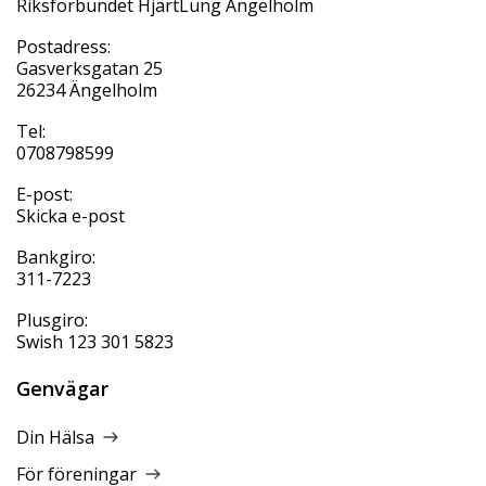
Riksförbundet HjärtLung Ängelholm
Postadress:
Gasverksgatan 25
26234 Ängelholm
Tel:
0708798599
E-post:
Skicka e-post
Bankgiro:
311-7223
Plusgiro:
Swish 123 301 5823
Genvägar
Din Hälsa
För föreningar