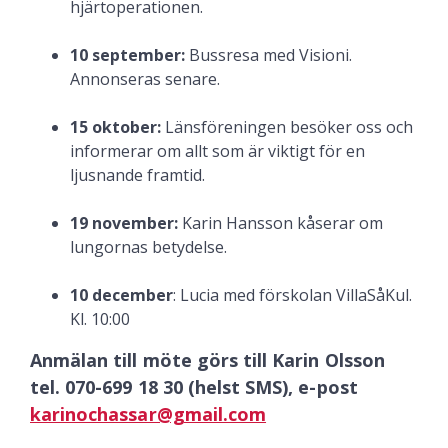
hjärtoperationen.
10 september:
Bussresa med Visioni.
Annonseras senare.
15 oktober:
Länsföreningen besöker oss och
informerar om allt som är viktigt för en
ljusnande framtid.
19 november:
Karin Hansson kåserar om
lungornas betydelse.
10 december
: Lucia med förskolan VillaSåKul.
Kl. 10:00
Anmälan till möte görs till Karin Olsson
tel. 070-699 18 30 (helst SMS), e-post
karinochassar@gmail.com