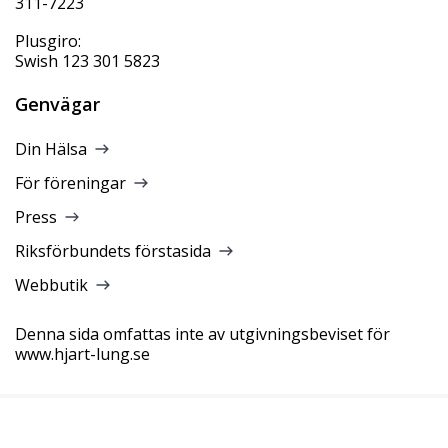
311-7223
Plusgiro:
Swish 123 301 5823
Genvägar
Din Hälsa
För föreningar
Press
Riksförbundets förstasida
Webbutik
Denna sida omfattas inte av utgivningsbeviset för
www.hjart-lung.se