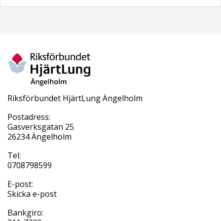
Riksförbundet HjärtLung Ängelholm
Postadress:
Gasverksgatan 25
26234 Ängelholm
Tel:
0708798599
E-post:
Skicka e-post
Bankgiro: