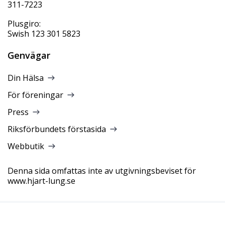
311-7223
Plusgiro:
Swish 123 301 5823
Genvägar
Din Hälsa
För föreningar
Press
Riksförbundets förstasida
Webbutik
Denna sida omfattas inte av utgivningsbeviset för
www.hjart-lung.se