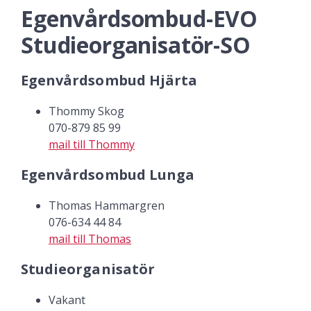
Egenvårdsombud-EVO
Studieorganisatör-SO
Egenvårdsombud Hjärta
Thommy Skog
070-879 85 99
mail till Thommy
Egenvårdsombud Lunga
Thomas Hammargren
076-634 44 84
mail till Thomas
Studieorganisatör
Vakant