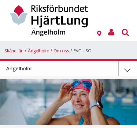
Skåne län
Ängelholm
Om oss
EVO - SO
Ängelholm