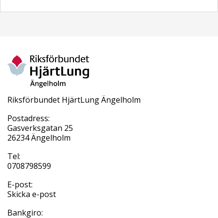
Riksförbundet HjärtLung Ängelholm
Postadress:
Gasverksgatan 25
26234 Ängelholm
Tel:
0708798599
E-post:
Skicka e-post
Bankgiro: