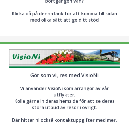
bortgången vän?
Klicka då på denna länk för att komma till sidan
med olika sätt att ge ditt stöd
Gör som vi, res med VisioNi
Vi använder VisioNi som arrangör av vår
utflykter,
Kolla gärna in deras hemsida för att se deras
stora utbud av resor i övrigt.
Där hittar ni också kontaktuppgifter med mer.