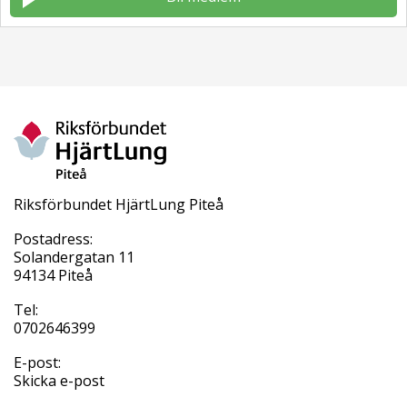
Riksförbundet HjärtLung Piteå
Postadress:
Solandergatan 11
94134 Piteå
Tel:
0702646399
E-post:
Skicka e-post