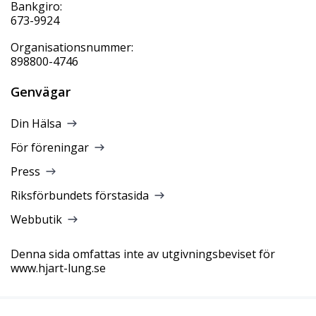
Bankgiro:
673-9924
Organisationsnummer:
898800-4746
Genvägar
Din Hälsa
För föreningar
Press
Riksförbundets förstasida
Webbutik
Denna sida omfattas inte av utgivningsbeviset för
www.hjart-lung.se