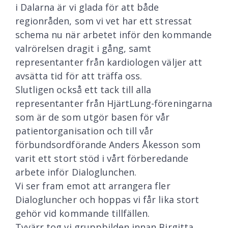
i Dalarna är vi glada för att både
regionråden, som vi vet har ett stressat
schema nu när arbetet inför den kommande
valrörelsen dragit i gång, samt
representanter från kardiologen väljer att
avsätta tid för att träffa oss.
Slutligen också ett tack till alla
representanter från HjärtLung-föreningarna
som är de som utgör basen för vår
patientorganisation och till vår
förbundsordförande Anders Åkesson som
varit ett stort stöd i vårt förberedande
arbete inför Dialoglunchen.
Vi ser fram emot att arrangera fler
Dialogluncher och hoppas vi får lika stort
gehör vid kommande tillfällen.
Tyvärr tog vi gruppbilden innan Birgitta