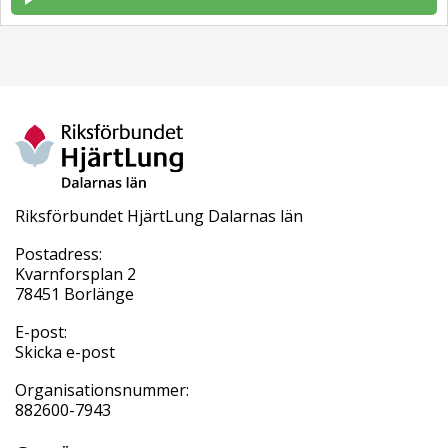
Riksförbundet HjärtLung Dalarnas län
Postadress:
Kvarnforsplan 2
78451 Borlänge
E-post:
Skicka e-post
Organisationsnummer:
882600-7943