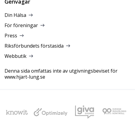
Genvägar
Din Hälsa
För föreningar
Press
Riksförbundets förstasida
Webbutik
Denna sida omfattas inte av utgivningsbeviset för
www.hjart-lung.se