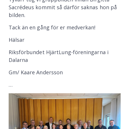
Sacrédeus kommit så därför saknas hon på
bilden.
Tack än en gång för er medverkan!
Hälsar
Riksförbundet HjärtLung-föreningarna i
Dalarna
Gm/ Kaare Andersson
…