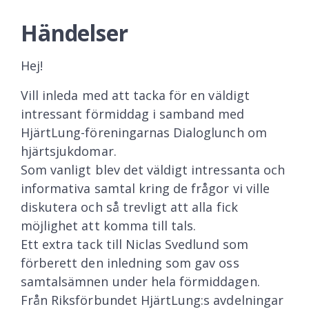
Händelser
Hej!
Vill inleda med att tacka för en väldigt
intressant förmiddag i samband med
HjärtLung-föreningarnas Dialoglunch om
hjärtsjukdomar.
Som vanligt blev det väldigt intressanta och
informativa samtal kring de frågor vi ville
diskutera och så trevligt att alla fick
möjlighet att komma till tals.
Ett extra tack till Niclas Svedlund som
förberett den inledning som gav oss
samtalsämnen under hela förmiddagen.
Från Riksförbundet HjärtLung:s avdelningar