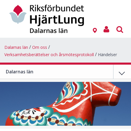
Dalarnas län
Om oss
Verksamhetsberättelser och årsmötesprotokoll
Händelser
Dalarnas län