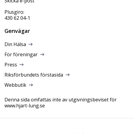
Skicka e-post
Plusgiro:
430 62 04-1
Genvägar
Din Hälsa
För föreningar
Press
Riksförbundets förstasida
Webbutik
Denna sida omfattas inte av utgivningsbeviset för
www.hjart-lung.se