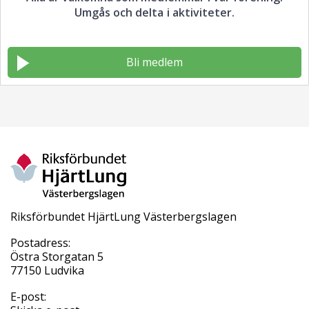
Umgås och delta i aktiviteter.
Bli medlem
Riksförbundet HjärtLung Västerbergslagen
Postadress:
Östra Storgatan 5
77150 Ludvika
E-post: