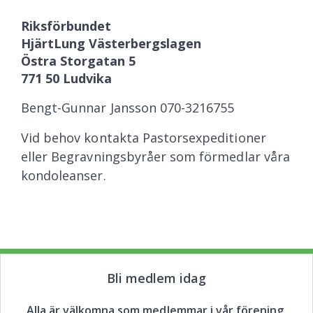
Riksförbundet
HjärtLung
Västerbergslagen
Östra Storgatan 5
771 50 Ludvika
Bengt-Gunnar Jansson 070-3216755
Vid behov kontakta Pastorsexpeditioner
eller Begravningsbyråer som förmedlar våra
kondoleanser.
Bli medlem idag
Alla är välkomna som medlemmar i vår förening.