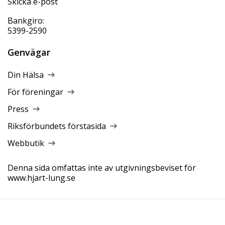
Skicka e-post
Bankgiro:
5399-2590
Genvägar
Din Hälsa
För föreningar
Press
Riksförbundets förstasida
Webbutik
Denna sida omfattas inte av utgivningsbeviset för
www.hjart-lung.se