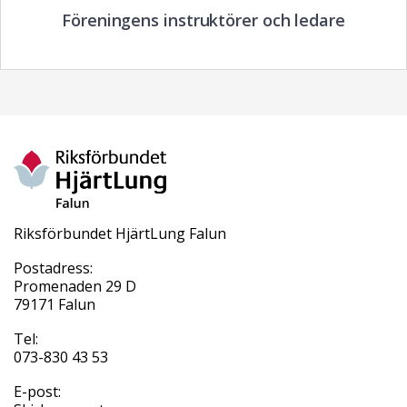
Föreningens instruktörer och ledare
Riksförbundet HjärtLung Falun
Postadress:
Promenaden 29 D
79171 Falun
Tel:
073-830 43 53
E-post: