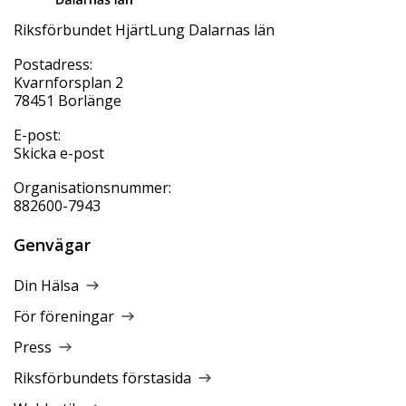
Riksförbundet HjärtLung Dalarnas län
Postadress:
Kvarnforsplan 2
78451 Borlänge
E-post:
Skicka e-post
Organisationsnummer:
882600-7943
Genvägar
Din Hälsa
För föreningar
Press
Riksförbundets förstasida