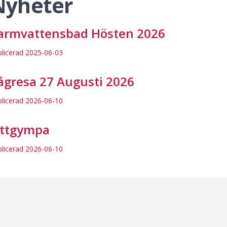
Nyheter
armvattensbad Hösten 2026
blicerad
2025-06-03
ågresa 27 Augusti 2026
blicerad
2026-06-10
ittgympa
blicerad
2026-06-10