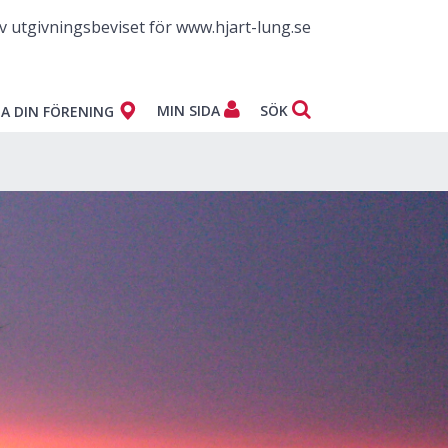
v utgivningsbeviset för www.hjart-lung.se
MIN SIDA
SÖK
A DIN FÖRENING