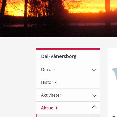
Dal-Vänersborg
Om oss
Historik
Aktiviteter
Aktuellt