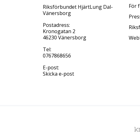
För 
Riksförbundet HjärtLung Dal-
Vänersborg
Pres
Postadress:
Riks
Kronogatan 2
46230 Vänersborg
Web
Tel:
0767868656
E-post:
Skicka e-post