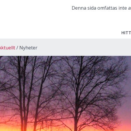
Denna sida omfattas inte a
HITT
Aktuellt
Nyheter