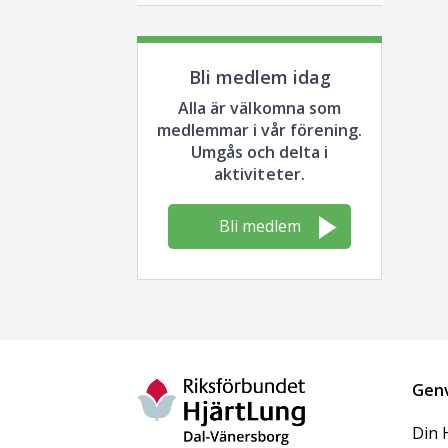
Bli medlem idag
Alla är välkomna som
medlemmar i vår förening.
Umgås och delta i
aktiviteter.
Bli medlem
Gen
Din 