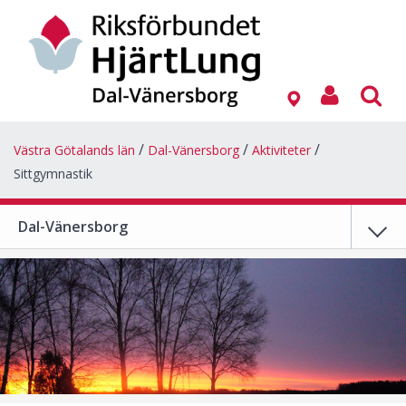
Västra Götalands län
Dal-Vänersborg
Aktiviteter
Sittgymnastik
Dal-Vänersborg