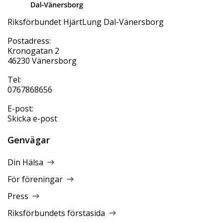
Riksförbundet HjärtLung Dal-Vänersborg
Postadress:
Kronogatan 2
46230 Vänersborg
Tel:
0767868656
E-post:
Skicka e-post
Genvägar
Din Hälsa
För föreningar
Press
Riksförbundets förstasida