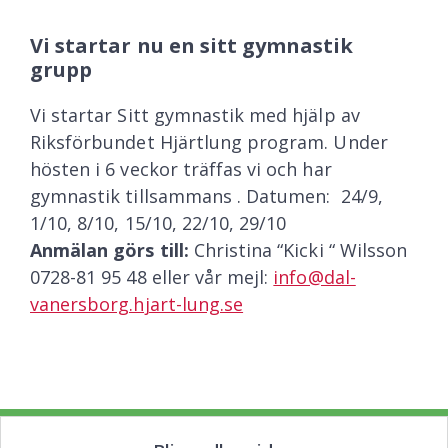
Vi startar nu en sitt gymnastik
grupp
Vi startar Sitt gymnastik med hjälp av
Riksförbundet Hjärtlung program. Under
hösten i 6 veckor träffas vi och har
gymnastik tillsammans . Datumen: 24/9,
1/10, 8/10, 15/10, 22/10, 29/10
Anmälan görs till:
Christina “Kicki “ Wilsson
0728-81 95 48 eller vår mejl:
info@dal-
vanersborg.hjart-lung.se