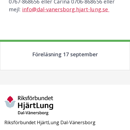
0767-868656 eller Carina 0706-868656 eller
mejl:
info@dal-vanersborg.hjart-lung.se
Föreläsning 17 september
Riksförbundet HjärtLung Dal-Vänersborg