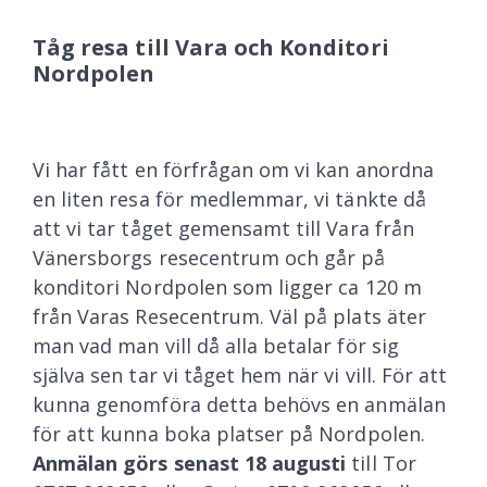
Tåg resa till Vara och Konditori
Nordpolen
Vi har fått en förfrågan om vi kan anordna
en liten resa för medlemmar, vi tänkte då
att vi tar tåget gemensamt till Vara från
Vänersborgs resecentrum och går på
konditori Nordpolen som ligger ca 120 m
från Varas Resecentrum. Väl på plats äter
man vad man vill då alla betalar för sig
själva sen tar vi tåget hem när vi vill. För att
kunna genomföra detta behövs en anmälan
för att kunna boka platser på Nordpolen.
Anmälan görs senast 18 augusti
till Tor