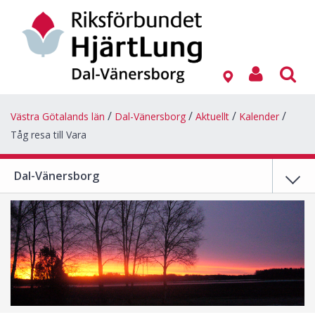
Västra Götalands län
Dal-Vänersborg
Aktuellt
Kalender
Tåg resa till Vara
Dal-Vänersborg