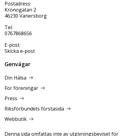
Postadress:
Kronogatan 2
46230 Vänersborg
Tel:
0767868656
E-post:
Skicka e-post
Genvägar
Din Hälsa
För föreningar
Press
Riksförbundets förstasida
Webbutik
Denna sida omfattas inte av utgivningsbeviset för