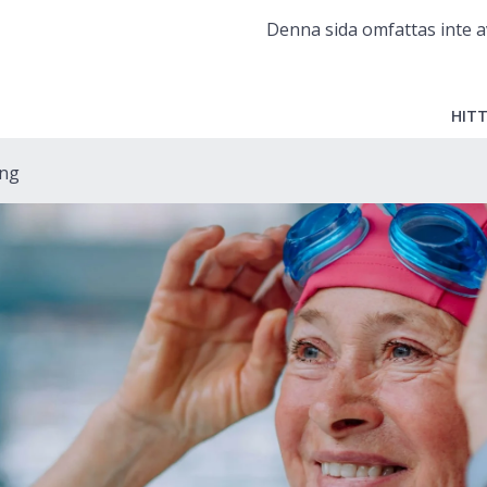
Denna sida omfattas inte a
HITT
ing