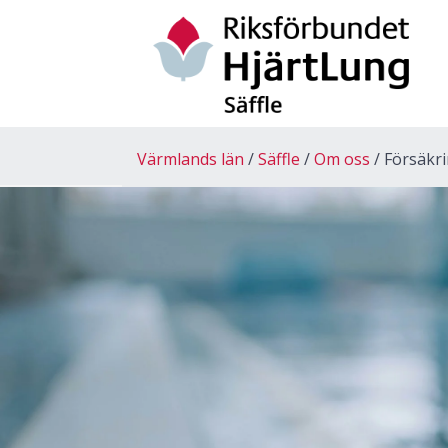
Värmlands län
Säffle
Om oss
Försäkr