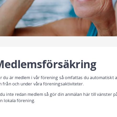
Medlemsförsäkring
r du är medlem i vår förening så omfattas du automatiskt a
h från och under våra föreningsaktiviteter.
 du inte redan medlem så gör din anmälan här till vänster 
din lokala förening.