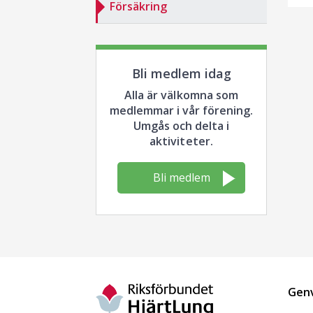
Försäkring
Bli medlem idag
Alla är välkomna som
medlemmar i vår förening.
Umgås och delta i
aktiviteter.
Bli medlem
Gen