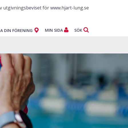
v utgivningsbeviset för www.hjart-lung.se
MIN SIDA
SÖK
A DIN FÖRENING