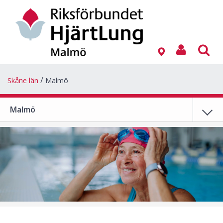
Skåne län
Malmö
Malmö