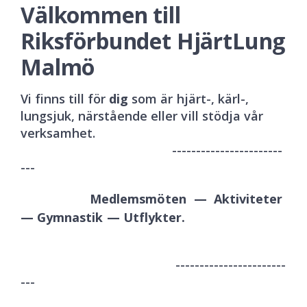
Välkommen till
Riksförbundet HjärtLung
Malmö
Vi finns till för
dig
som är hjärt-, kärl-,
lungsjuk, närstående eller vill stödja vår
verksamhet.
-----------------------
---
Medlemsmöten — Aktiviteter
— Gymnastik — Utflykter.
-----------------------
---