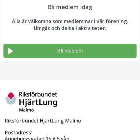
Bli medlem idag
Alla är välkomna som medlemmar i vår förening.
Umgås och delta i aktiviteter.
Bli medlem
Riksförbundet HjärtLung Malmö
Postadress:
Annebergsgatan 15 A 5 vån