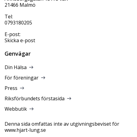
21466 Malmö
Tel:
0793180205
E-post:
Skicka e-post
Genvägar
Din Hälsa
För föreningar
Press
Riksförbundets förstasida
Webbutik
Denna sida omfattas inte av utgivningsbeviset för
www.hjart-lung.se