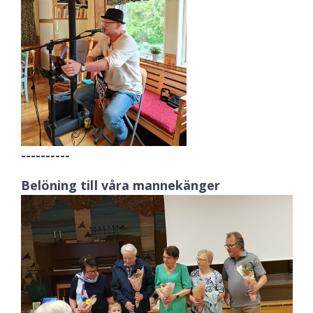
----------
Belöning till våra mannekänger