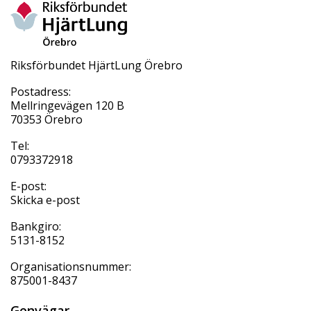
Riksförbundet HjärtLung Örebro
Postadress:
Mellringevägen 120 B
70353 Örebro
Tel:
0793372918
E-post:
Skicka e-post
Bankgiro:
5131-8152
Organisationsnummer:
875001-8437
Genvägar