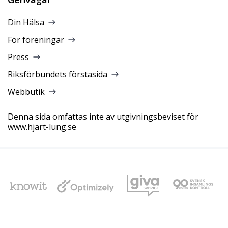
Din Hälsa
För föreningar
Press
Riksförbundets förstasida
Webbutik
Denna sida omfattas inte av utgivningsbeviset för
www.hjart-lung.se