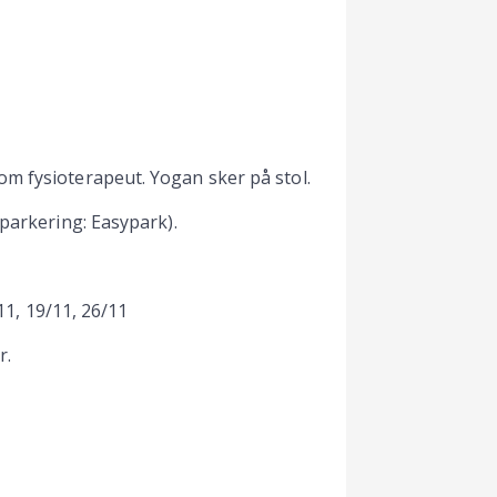
m fysioterapeut. Yogan sker på stol.
 parkering: Easypark).
/11, 19/11, 26/11
r.