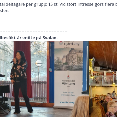
tal deltagare per grupp: 15 st. Vid stort intresse görs fle
sten.
-------------------------------------------
lbesökt årsmöte på Svalan.