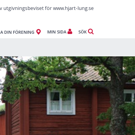
v utgivningsbeviset för www.hjart-lung.se
MIN SIDA
SÖK
A DIN FÖRENING