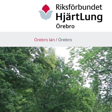
Örebro län
Örebro