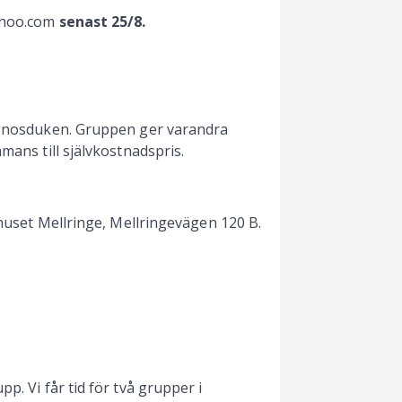
yahoo.com
senast 25/8.
iagnosduken. Gruppen ger varandra
mans till självkostnadspris.
arhuset Mellringe, Mellringevägen 120 B.
p. Vi får tid för två grupper i