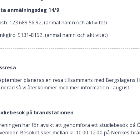
sta anmälningsdag 14/9
ish: 123 689 56 92, (anmäl namn och aktivitet)
nkgiro: 5131-8152, (anmäl namn och aktivitet)
--------------------------------------------------------------------------
ssresa
september planeras en resa tillsammans med Bergslagens Hjä
anerad så vi återkommer med mer information i augusti.
udiebesök på brandstationen
reningen har för avsikt att genomföra ett studiebesök på Ö
vember. Besöket sker mellan kl: 10.00-12.00 på Nerikes bra