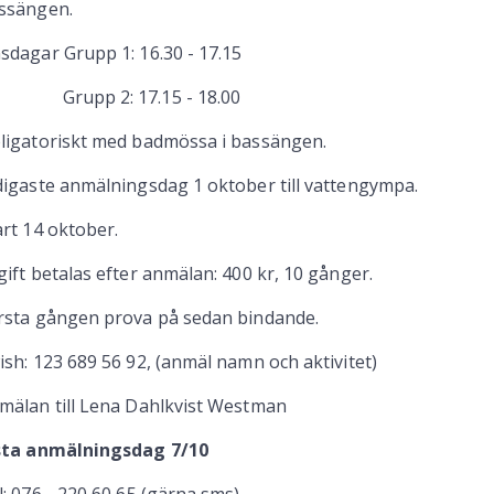
ssängen.
sdagar Grupp 1: 16.30 - 17.15
rupp 2: 17.15 - 18.00
ligatoriskt med badmössa i bassängen.
digaste anmälningsdag 1 oktober till vattengympa.
art 14 oktober.
gift betalas efter anmälan: 400 kr, 10 gånger.
rsta gången prova på sedan bindande.
ish: 123 689 56 92, (anmäl namn och aktivitet)
mälan till Lena Dahlkvist Westman
sta anmälningsdag 7/10