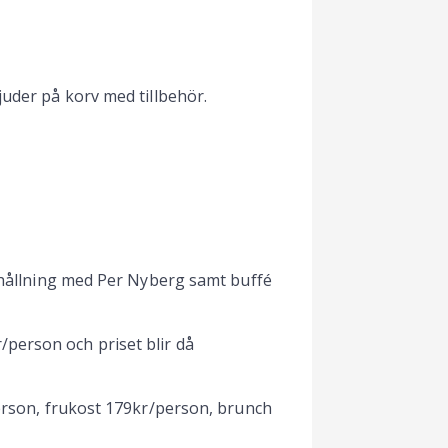
juder på korv med tillbehör.
erhållning med Per Nyberg samt buffé
person och priset blir då
person, frukost 179kr/person, brunch