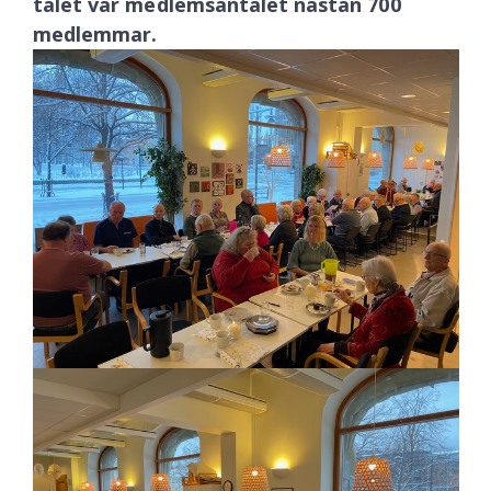
talet var medlemsantalet nästan 700
medlemmar.