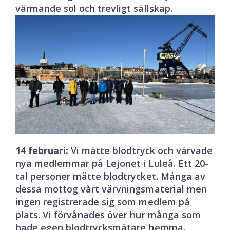
värmande sol och trevligt sällskap.
14 februari:
Vi mätte blodtryck och värvade
nya medlemmar på Lejonet i Luleå. Ett 20-
tal personer mätte blodtrycket. Många av
dessa mottog vårt värvningsmaterial men
ingen registrerade sig som medlem på
plats. Vi förvånades över hur många som
hade egen blodtrycksmätare hemma.