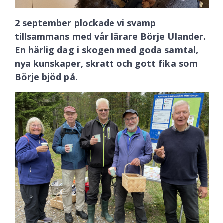
2 september plockade vi svamp
tillsammans med vår lärare Börje Ulander.
En härlig dag i skogen med goda samtal,
nya kunskaper, skratt och gott fika som
Börje bjöd på.