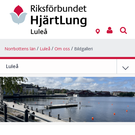
Norrbottens län
Luleå
Om oss
Bildgalleri
Luleå