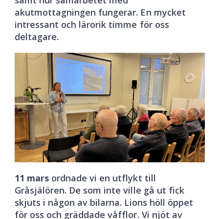
samt hur samarbetet med
akutmottagningen fungerar. En mycket
intressant och lärorik timme för oss
deltagare.
11 mars
ordnade vi en utflykt till
Gråsjälören. De som inte ville gå ut fick
skjuts i någon av bilarna. Lions höll öppet
för oss och gräddade våfflor. Vi njöt av