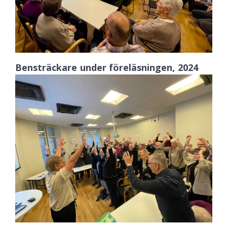
Bensträckare under föreläsningen, 2024