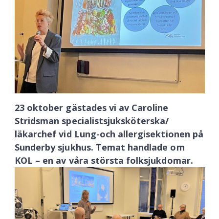
23 oktober gästades vi av Caroline
Stridsman specialistsjuksköterska/
läkarchef vid Lung-och allergisektionen på
Sunderby sjukhus. Temat handlade om
KOL – en av våra största folksjukdomar.