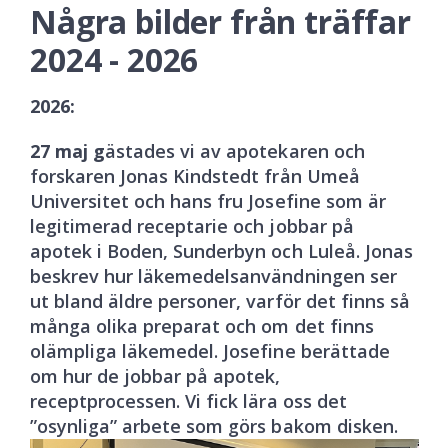
Några bilder från träffar
2024 - 2026
2026:
27 maj g
ästades vi av apotekaren och
forskaren Jonas Kindstedt från Umeå
Universitet och hans fru Josefine som är
legitimerad receptarie och jobbar på
apotek i Boden, Sunderbyn och Luleå. Jonas
beskrev hur läkemedelsanvändningen ser
ut bland äldre personer, varför det finns så
många olika preparat och om det finns
olämpliga läkemedel. Josefine berättade
om hur de jobbar på apotek,
receptprocessen. Vi fick lära oss det
”osynliga” arbete som görs bakom disken.