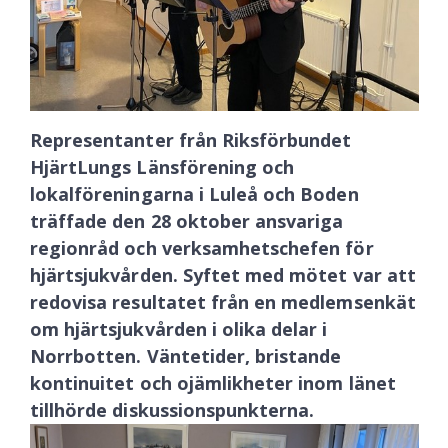
Representanter från Riksförbundet
HjärtLungs Länsförening och
lokalföreningarna i Luleå och Boden
träffade den 28 oktober ansvariga
regionråd och verksamhetschefen för
hjärtsjukvården. Syftet med mötet var att
redovisa resultatet från en medlemsenkät
om hjärtsjukvården i olika delar i
Norrbotten. Väntetider, bristande
kontinuitet och ojämlikheter inom länet
tillhörde diskussionspunkterna.