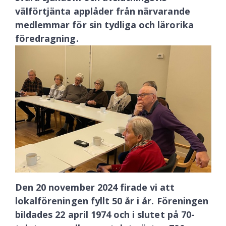
välförtjänta applåder från närvarande
medlemmar för sin tydliga och lärorika
föredragning.
Den 20 november 2024 firade vi att
lokalföreningen fyllt 50 år i år. Föreningen
bildades 22 april 1974 och i s
lutet på 70-