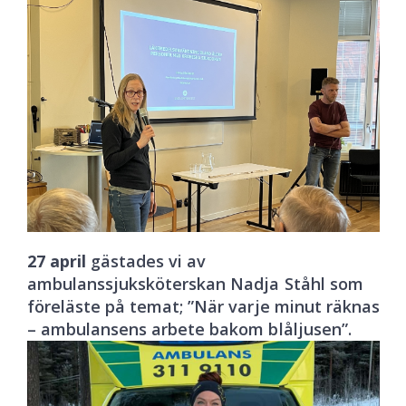
27 april
gästades vi av
ambulanssjuksköterskan Nadja Ståhl som
föreläste på temat; ”När varje minut räknas
– ambulansens arbete bakom blåljusen”.