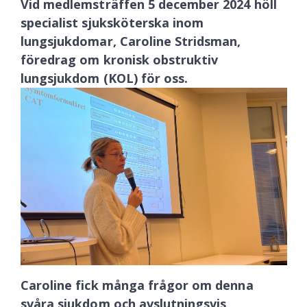
Vid medlemsträffen 5 december 2024 höll
specialist sjuksköterska inom
lungsjukdomar, Caroline Stridsman,
föredrag om kronisk obstruktiv
lungsjukdom (KOL) för oss.
Caroline fick många frågor om denna
svåra sjukdom och avslutningsvis