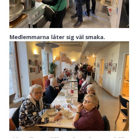
Medlemmarna låter sig väl smaka.