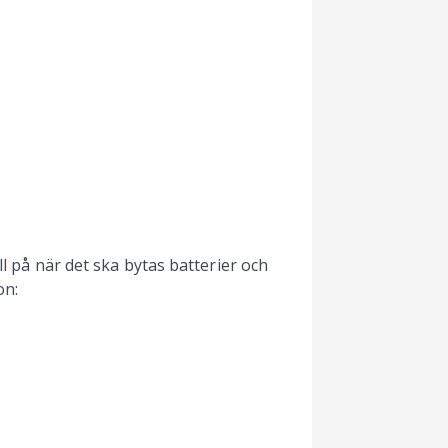
ll på när det ska bytas batterier och
on: