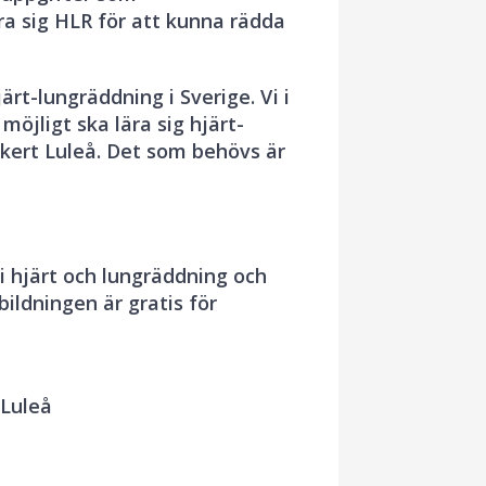
ra sig HLR för att kunna rädda
rt-lungräddning i Sverige. Vi i
öjligt ska lära sig hjärt-
äkert Luleå. Det som behövs är
i hjärt och lungräddning och
ildningen är gratis för
 Luleå