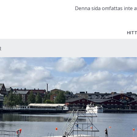
Denna sida omfattas inte a
HITT
R