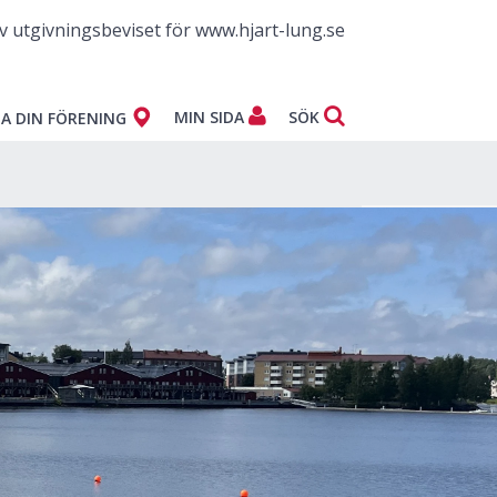
v utgivningsbeviset för www.hjart-lung.se
MIN SIDA
SÖK
A DIN FÖRENING