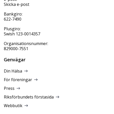
Skicka e-post
Bankgiro:
622-7490
Plusgiro:
Swish 123-0014357
Organisationsnummer:
829000-7551
Genvägar
Din Hälsa
För föreningar
Press
Riksförbundets förstasida
Webbutik