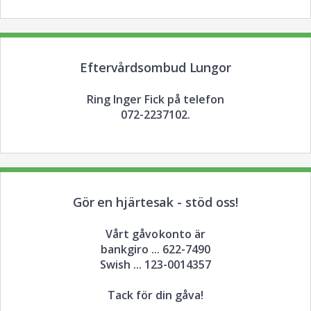
Eftervårdsombud Lungor
Ring Inger Fick på telefon
072-2237102.
Gör en hjärtesak - stöd oss!
Vårt gåvokonto är
bankgiro ... 622-7490
Swish ... 123-0014357
Tack för din gåva!