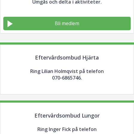
Umgås och delta i aktiviteter.
Bli medlem
Eftervårdsombud Hjärta
Ring Lilian Holmqvist på telefon
070-6865746.
Eftervårdsombud Lungor
Ring Inger Fick på telefon