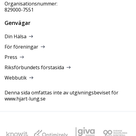
Organisationsnummer:
829000-7551
Genvägar
Din Hälsa
För föreningar
Press
Riksförbundets förstasida
Webbutik
Denna sida omfattas inte av utgivningsbeviset för
www.hjart-lung.se