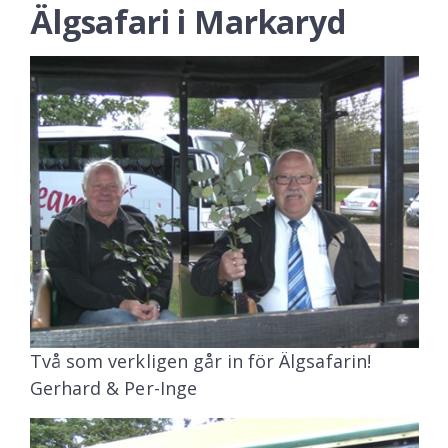
Älgsafari i Markaryd
Två som verkligen går in för Älgsafarin!
Gerhard & Per-Inge