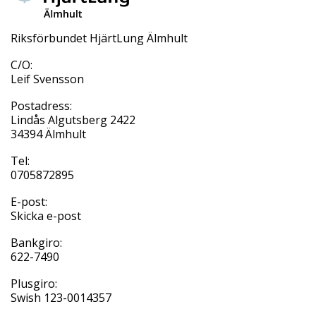
Riksförbundet HjärtLung Älmhult
C/O:
Leif Svensson
Postadress:
Lindås Algutsberg 2422
34394 Älmhult
Tel:
0705872895
E-post:
Skicka e-post
Bankgiro:
622-7490
Plusgiro:
Swish 123-0014357