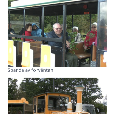
Spända av förväntan