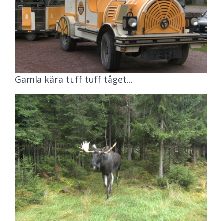
Gamla kära tuff tuff tåget...