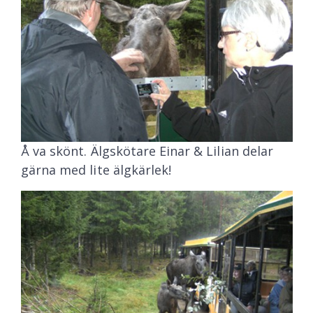
Å va skönt. Älgskötare Einar & Lilian delar
gärna med lite älgkärlek!