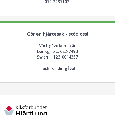
072-2237102.
Gör en hjärtesak - stöd oss!
Vårt gåvokonto är
bankgiro ... 622-7490
Swish ... 123-0014357
Tack för din gåva!