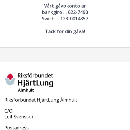
Vårt gåvokonto är
bankgiro ... 622-7490
Swish ... 123-0014357
Tack för din gåva!
Riksförbundet HjärtLung Älmhult
C/O:
Leif Svensson
Postadress: