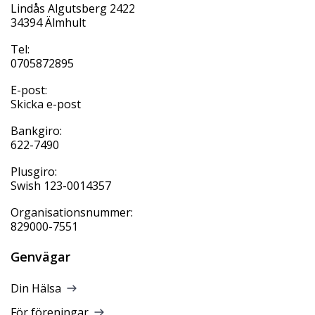
Lindås Algutsberg 2422
34394 Älmhult
Tel:
0705872895
E-post:
Skicka e-post
Bankgiro:
622-7490
Plusgiro:
Swish 123-0014357
Organisationsnummer:
829000-7551
Genvägar
Din Hälsa
För föreningar