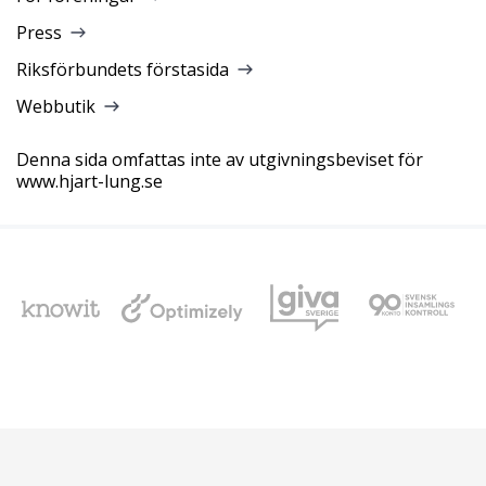
Press
Riksförbundets förstasida
Webbutik
Denna sida omfattas inte av utgivningsbeviset för
www.hjart-lung.se