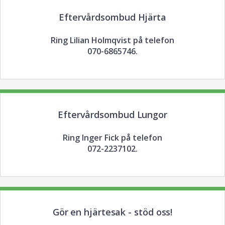
Eftervårdsombud Hjärta
Ring Lilian Holmqvist på telefon
070-6865746.
Eftervårdsombud Lungor
Ring Inger Fick på telefon
072-2237102.
Gör en hjärtesak - stöd oss!