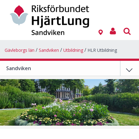
Gävleborgs län
Sandviken
Utbildning
HLR Utbildning
Sandviken