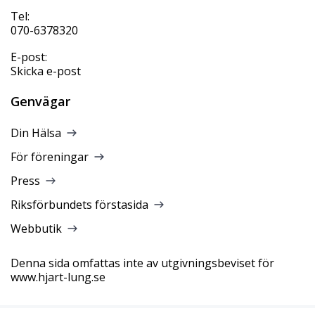
Tel:
070-6378320
E-post:
Skicka e-post
Genvägar
Din Hälsa
För föreningar
Press
Riksförbundets förstasida
Webbutik
Denna sida omfattas inte av utgivningsbeviset för
www.hjart-lung.se