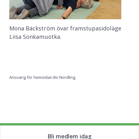
Mona Bäckström övar framstupasidoläge
Liisa Sonkamuotka.
Ansvarig för hemsidan Bo Nordling.
Bli medlem idag