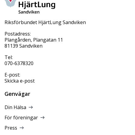
Riksförbundet HjärtLung Sandviken
Postadress:
Plangården, Plangatan 11
81139 Sandviken
Tel:
070-6378320
E-post:
Skicka e-post
Genvägar
Din Hälsa
För föreningar
Press