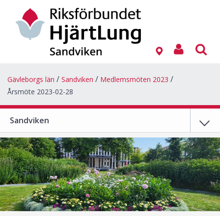
Gävleborgs län
Sandviken
Medlemsmöten 2023
Årsmöte 2023-02-28
Sandviken