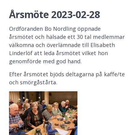
Årsmöte 2023-02-28
Ordföranden Bo Nordling öppnade
årsmötet och hälsade ett 30 tal medlemmar
välkomna och överlämnade till Elisabeth
Linderlöf att leda årsmötet vilket hon
genomförde med god hand.
Efter årsmötet bjöds deltagarna på kaffe/te
och smörgåstårta.