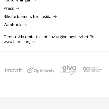
För föreningar
Press
Riksförbundets förstasida
Webbutik
Denna sida omfattas inte av utgivningsbeviset för
www.hjart-lung.se