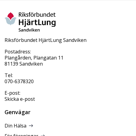
Riksförbundet HjärtLung Sandviken
Postadress:
Plangården, Plangatan 11
81139 Sandviken
Tel:
070-6378320
E-post:
Skicka e-post
Genvägar
Din Hälsa