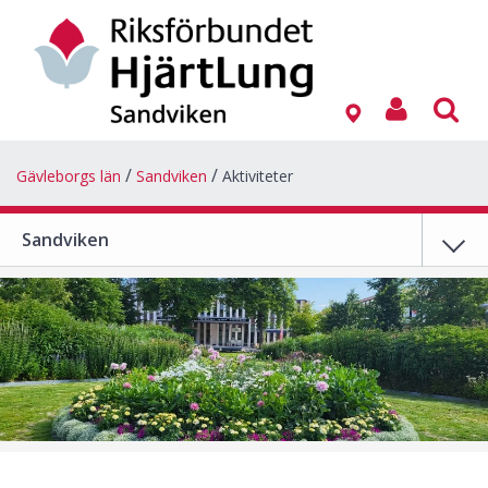
Gävleborgs län
Sandviken
Aktiviteter
Sandviken