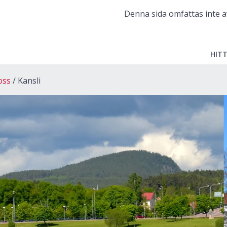
Denna sida omfattas inte a
HITT
oss
Kansli