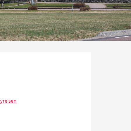
tyrelsen