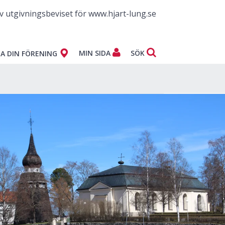
v utgivningsbeviset för www.hjart-lung.se
MIN SIDA
SÖK
A DIN FÖRENING