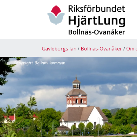
Gävleborgs län
Bollnäs-Ovanåker
Om 