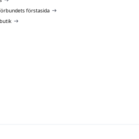
förbundets förstasida
butik