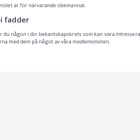
nsliet är för närvarande obemannat.
li fadder
r du någon i din bekantskapskrets som kan vara intresserad
rna med dem på något av våra medlemsmöten.