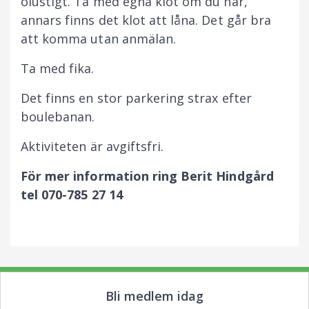
olustigt. Ta med egna klot om du har,
annars finns det klot att låna. Det går bra
att komma utan anmälan.
Ta med fika.
Det finns en stor parkering strax efter
boulebanan.
Aktiviteten är avgiftsfri.
För mer information ring Berit Hindgård
tel 070-785 27 14
Bli medlem idag