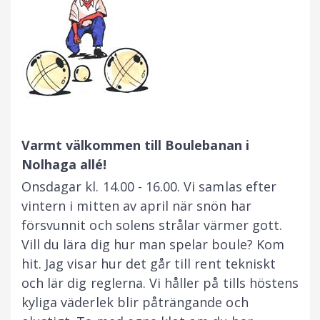
Varmt välkommen till Boulebanan i
Nolhaga allé!
Onsdagar kl. 14.00 - 16.00. Vi samlas efter
vintern i mitten av april när snön har
försvunnit och solens strålar värmer gott.
Vill du lära dig hur man spelar boule? Kom
hit. Jag visar hur det går till rent tekniskt
och lär dig reglerna. Vi håller på tills höstens
kyliga väderlek blir påträngande och