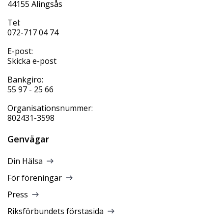
44155 Alingsås
Tel:
072-717 04 74
E-post:
Skicka e-post
Bankgiro:
55 97 - 25 66
Organisationsnummer:
802431-3598
Genvägar
Din Hälsa
För föreningar
Press
Riksförbundets förstasida