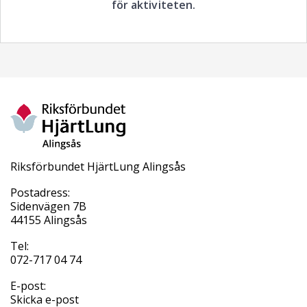
för aktiviteten.
Riksförbundet HjärtLung Alingsås
Postadress:
Sidenvägen 7B
44155 Alingsås
Tel:
072-717 04 74
E-post:
Skicka e-post