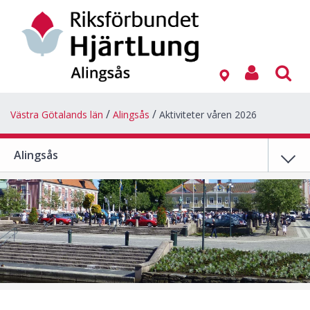
Västra Götalands län
Alingsås
Aktiviteter våren 2026
Alingsås