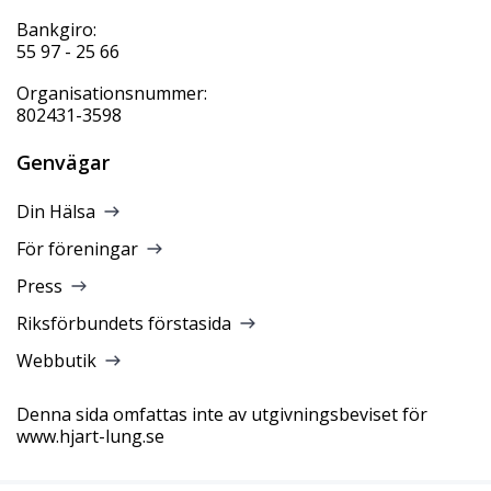
Bankgiro:
55 97 - 25 66
Organisationsnummer:
802431-3598
Genvägar
Din Hälsa
För föreningar
Press
Riksförbundets förstasida
Webbutik
Denna sida omfattas inte av utgivningsbeviset för
www.hjart-lung.se