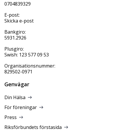
0704839329
E-post:
Skicka e-post
Bankgiro:
5931.2926
Plusgiro:
Swish: 123 577 09 53
Organisationsnummer:
829502-0971
Genvägar
Din Hälsa
För föreningar
Press
Riksförbundets förstasida