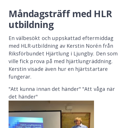
Måndagsträff med HLR
utbildning
En välbesökt och uppskattad eftermiddag
med HLR-utbildning av Kerstin Norén från
Riksförbundet Hjärtlung i Ljungby. Den som
ville fick prova på med hjärtlungräddning.
Kerstin visade även hur en hjärtstartare
fungerar.
"Att kunna innan det händer" "Att våga när
det händer"