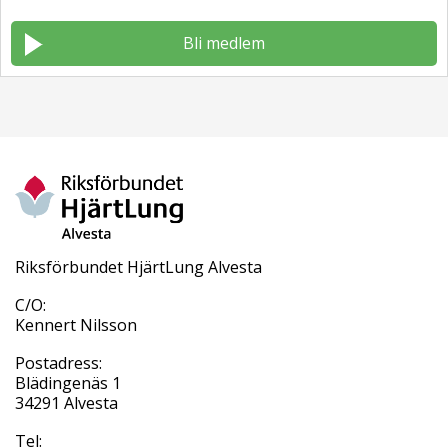
Bli medlem
Riksförbundet HjärtLung Alvesta
C/O:
Kennert Nilsson
Postadress:
Blädingenäs 1
34291 Alvesta
Tel: