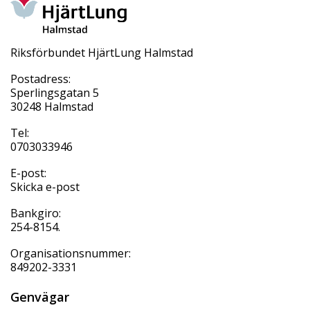
Riksförbundet HjärtLung Halmstad
Postadress:
Sperlingsgatan 5
30248 Halmstad
Tel:
0703033946
E-post:
Skicka e-post
Bankgiro:
254-8154.
Organisationsnummer:
849202-3331
Genvägar