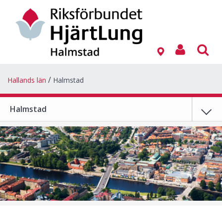
Hallands län
Halmstad
Halmstad