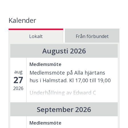
Kalender
Lokalt
Från förbundet
Augusti 2026
Medlemsmöte
aug
Medlemsmöte på Alla hjärtans
27
hus i Halmstad. Kl 17,00 till 19,00
2026
Underhållning av Edward C
Johansson
September 2026
Medlemsmöte