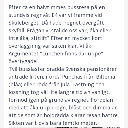
Efter ca en halvtimmes bussresa på en
stundvis regnvåt E4 var vi framme vid
Skuleberget. Då hade regnet övergått
skyfall. Frågan vi ställde oss var, åka eller
inte åka, sittlift? Efter en mycket kort
överläggning var saken klar. Vi åk!
Argumentet "Lunchen finns där uppe"
övertygade!
Två busslaster orädda Svenska pensionärer
äntrade liften, iförda Punchas från Biltema
(blåa) eller röda från Jula. Lastning och
lossning tog väl lite längre tid än vanligt,
förmodligen på grund av regnet. Fördelan
med att åka upp i regn, blåst och dimma är
att de som är höjdrädda klarar resan bättre.
Sikten var tidvis bara femtio meter.