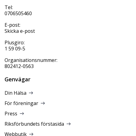
Tel:
0706505460
E-post:
Skicka e-post
Plusgiro:
1 59 09-5
Organisationsnummer:
802412-0563
Genvägar
Din Hälsa
För föreningar
Press
Riksförbundets förstasida
Webbutik