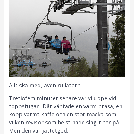
Allt ska med, även rullatorn!
Tretiofem minuter senare var vi uppe vid
toppstugan. Där väntade en varm brasa, en
kopp varmt kaffe och en stor macka som
vilken revisor som helst hade slagit ner på.
Men den var jättetgod.