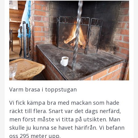
Varm brasa i toppstugan
Vi fick kämpa bra med mackan som hade
räckt till flera. Snart var det dags nerfärd,
men först måste vi titta på utsikten. Man
skulle ju kunna se havet härifrån. Vi befann
oss 295 meter upp.