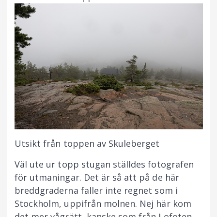
Utsikt från toppen av Skuleberget
Väl ute ur topp stugan ställdes fotografen
för utmaningar. Det är så att på de här
breddgraderna faller inte regnet som i
Stockholm, uppifrån molnen. Nej här kom
det mer vågrätt, kanske som från Lofoten.