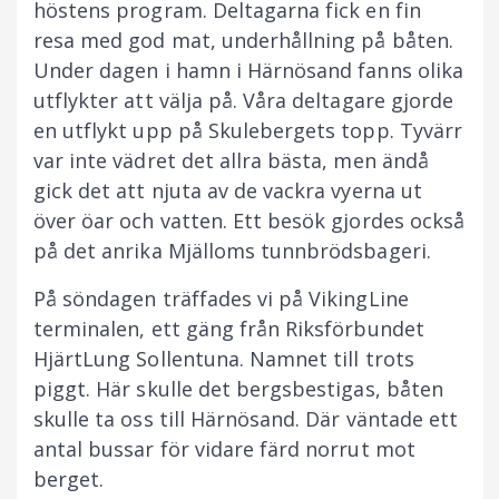
höstens program. Deltagarna fick en fin
resa med god mat, underhållning på båten.
Under dagen i hamn i Härnösand fanns olika
utflykter att välja på. Våra deltagare gjorde
en utflykt upp på Skulebergets topp. Tyvärr
var inte vädret det allra bästa, men ändå
gick det att njuta av de vackra vyerna ut
över öar och vatten. Ett besök gjordes också
på det anrika Mjälloms tunnbrödsbageri.
På söndagen träffades vi på VikingLine
terminalen, ett gäng från Riksförbundet
HjärtLung Sollentuna. Namnet till trots
piggt. Här skulle det bergsbestigas, båten
skulle ta oss till Härnösand. Där väntade ett
antal bussar för vidare färd norrut mot
berget.