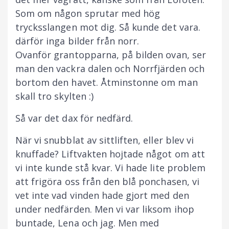
Som om någon sprutar med hög
trycksslangen mot dig. Så kunde det vara.
därför inga bilder från norr.
Ovanför grantopparna, på bilden ovan, ser
man den vackra dalen och Norrfjärden och
bortom den havet. Åtminstonne om man
skall tro skylten :)
Så var det dax för nedfärd.
När vi snubblat av sittliften, eller blev vi
knuffade? Liftvakten hojtade något om att
vi inte kunde stå kvar. Vi hade lite problem
att frigöra oss från den blå ponchasen, vi
vet inte vad vinden hade gjort med den
under nedfärden. Men vi var liksom ihop
buntade, Lena och jag. Men med