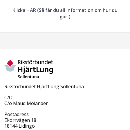
Klicka HÄR (Så får du all information om hur du
gör.)
Riksförbundet HjärtLung Sollentuna
C/O:
C/o Maud Molander
Postadress:
Ekorrvägen 18
18144 Lidingö