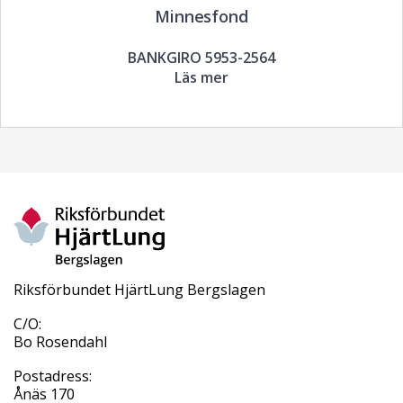
Minnesfond
BANKGIRO 5953-2564
Läs mer
Riksförbundet HjärtLung Bergslagen
C/O:
Bo Rosendahl
Postadress:
Ånäs 170