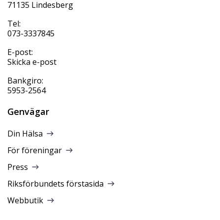
71135 Lindesberg
Tel:
073-3337845
E-post:
Skicka e-post
Bankgiro:
5953-2564
Genvägar
Din Hälsa
För föreningar
Press
Riksförbundets förstasida
Webbutik