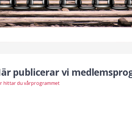
är publicerar vi medlemspr
r hittar du vårprogrammet