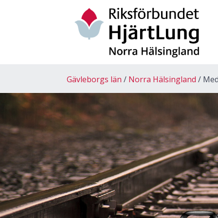
Gävleborgs län
Norra Hälsingland
Med