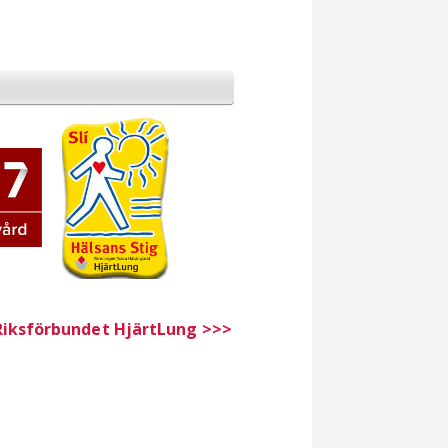
Riksförbundet HjärtLung >>>