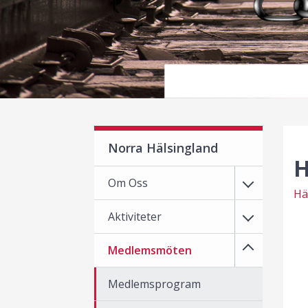
Norra Hälsingland
H
Om Oss
Hä
Aktiviteter
Medlemsmöten
Medlemsprogram