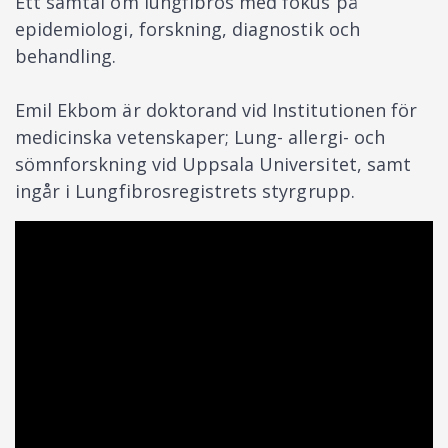
Ett samtal om lungfibros med fokus på
epidemiologi, forskning, diagnostik och
behandling.
Emil Ekbom är doktorand vid Institutionen för
medicinska vetenskaper; Lung- allergi- och
sömnforskning vid Uppsala Universitet, samt
ingår i Lungfibrosregistrets styrgrupp.