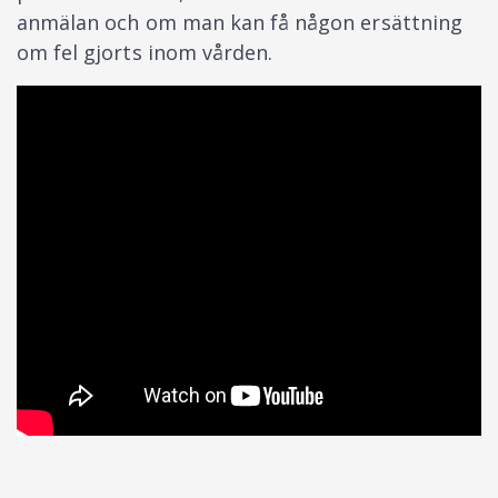
anmälan och om man kan få någon ersättning
om fel gjorts inom vården.