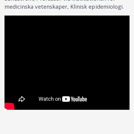
medicinska vetenskaper, Klinisk epidemiologi.