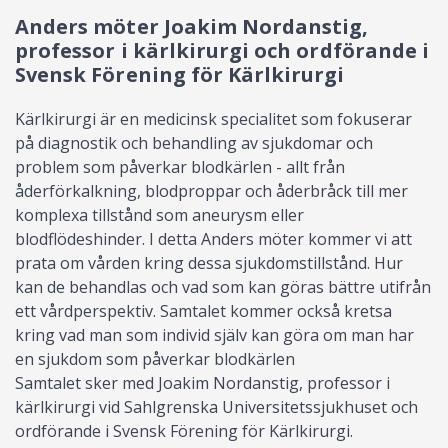
Anders möter Joakim Nordanstig,
professor i kärlkirurgi och ordförande i
Svensk Förening för Kärlkirurgi
Kärlkirurgi är en medicinsk specialitet som fokuserar
på diagnostik och behandling av sjukdomar och
problem som påverkar blodkärlen - allt från
åderförkalkning, blodproppar och åderbråck till mer
komplexa tillstånd som aneurysm eller
blodflödeshinder. I detta Anders möter kommer vi att
prata om vården kring dessa sjukdomstillstånd. Hur
kan de behandlas och vad som kan göras bättre utifrån
ett vårdperspektiv. Samtalet kommer också kretsa
kring vad man som individ själv kan göra om man har
en sjukdom som påverkar blodkärlen
Samtalet sker med Joakim Nordanstig, professor i
kärlkirurgi vid Sahlgrenska Universitetssjukhuset och
ordförande i Svensk Förening för Kärlkirurgi.