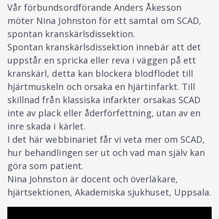
Vår förbundsordförande Anders Åkesson
möter Nina Johnston för ett samtal om SCAD,
spontan kranskärlsdissektion.
Spontan kranskärlsdissektion innebär att det
uppstår en spricka eller reva i väggen på ett
kranskärl, detta kan blockera blodflödet till
hjärtmuskeln och orsaka en hjärtinfarkt. Till
skillnad från klassiska infarkter orsakas SCAD
inte av plack eller åderförfettning, utan av en
inre skada i kärlet.
I det här webbinariet får vi veta mer om SCAD,
hur behandlingen ser ut och vad man själv kan
göra som patient.
Nina Johnston är docent och överläkare,
hjärtsektionen, Akademiska sjukhuset, Uppsala.