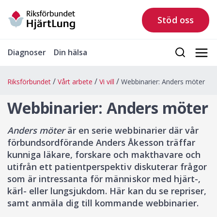
Stöd oss
Diagnoser
Din hälsa
Riksförbundet
Vårt arbete
Vi vill
Webbinarier: Anders möter
Webbinarier: Anders möter
Anders möter
är en serie webbinarier där vår
förbundsordförande Anders Åkesson träffar
kunniga läkare, forskare och makthavare och
utifrån ett patientperspektiv diskuterar frågor
som är intressanta för människor med hjärt-,
kärl- eller lungsjukdom. Här kan du se repriser,
samt anmäla dig till kommande webbinarier.