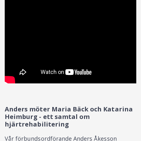
Anders möter Maria Bäck och Katarina
Heimburg - ett samtal om
hjärtrehabilitering
Vår förbundsordförande Anders Åkesson