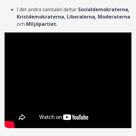
I det andra samtalet deltar
Socialdemokraterna,
Kristdemokraterna, Liberalerna, Moderaterna
och
Miljöpartiet.