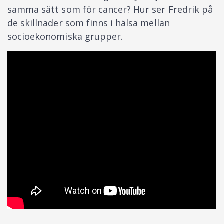
samma sätt som för cancer? Hur ser Fredrik på
de skillnader som finns i hälsa mellan
socioekonomiska grupper.