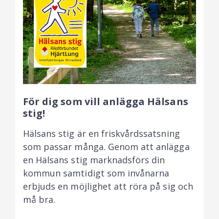
För dig som vill anlägga Hälsans
stig!
Hälsans stig är en friskvårdssatsning
som passar många. Genom att anlägga
en Hälsans stig marknadsförs din
kommun samtidigt som invånarna
erbjuds en möjlighet att röra på sig och
må bra.