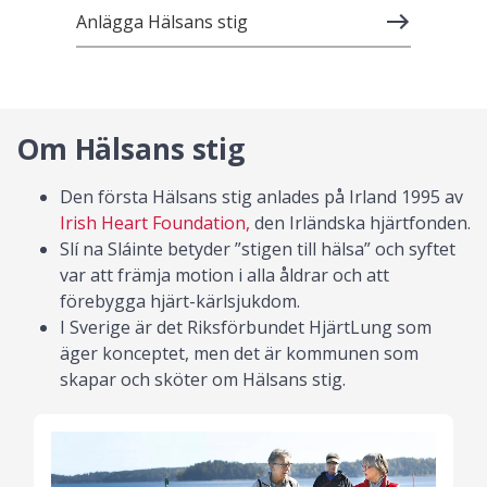
Anlägga Hälsans stig
Om Hälsans stig
Den första Hälsans stig anlades på Irland 1995 av
Irish Heart Foundation,
den Irländska hjärtfonden.
Slí na Sláinte betyder ”stigen till hälsa” och syftet
var att främja motion i alla åldrar och att
förebygga hjärt-kärlsjukdom.
I Sverige är det Riksförbundet HjärtLung som
äger konceptet, men det är kommunen som
skapar och sköter om Hälsans stig.