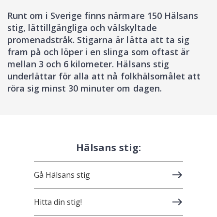
Runt om i Sverige finns närmare 150 Hälsans
stig, lättillgängliga och välskyltade
promenadstråk. Stigarna är lätta att ta sig
fram på och löper i en slinga som oftast är
mellan 3 och 6 kilometer. Hälsans stig
underlättar för alla att nå folkhälsomålet att
röra sig minst 30 minuter om dagen.
Hälsans stig:
Gå Hälsans stig
Hitta din stig!