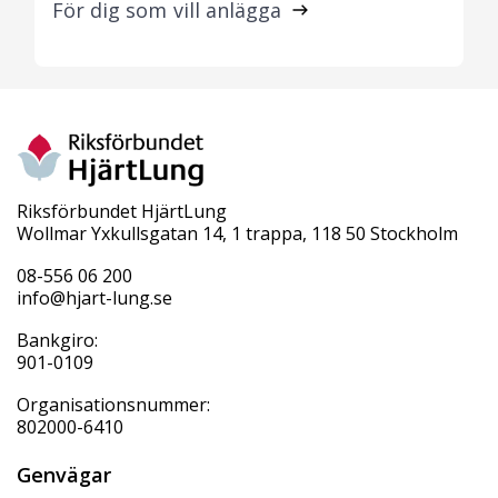
För dig som vill anlägga
Riksförbundet HjärtLung
Wollmar Yxkullsgatan 14, 1 trappa, 118 50 Stockholm
08-556 06 200
info@hjart-lung.se
Bankgiro:
901-0109
Organisationsnummer:
802000-6410
Genvägar