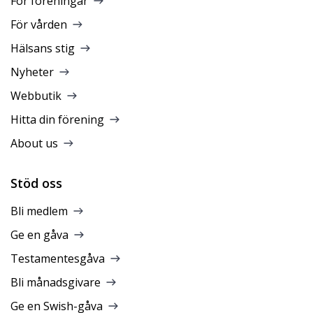
För föreningar
För vården
Hälsans stig
Nyheter
Webbutik
Hitta din förening
About us
Stöd oss
Bli medlem
Ge en gåva
Testamentesgåva
Bli månadsgivare
Ge en Swish-gåva