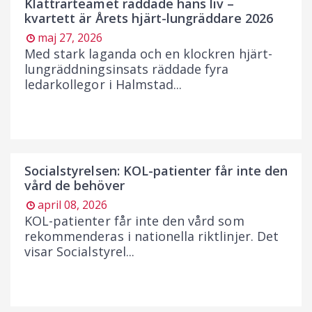
Klättrarteamet räddade hans liv –
kvartett är Årets hjärt-lungräddare 2026
maj 27, 2026
Med stark laganda och en klockren hjärt-
lungräddningsinsats räddade fyra
ledarkollegor i Halmstad...
Socialstyrelsen: KOL-patienter får inte den
vård de behöver
april 08, 2026
KOL-patienter får inte den vård som
rekommenderas i nationella riktlinjer. Det
visar Socialstyrel...