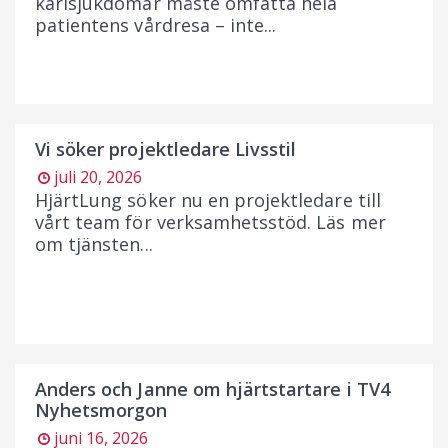
kärlsjukdomar måste omfatta hela
patientens vårdresa – inte...
Vi söker projektledare Livsstil
juli 20, 2026
HjärtLung söker nu en projektledare till
vårt team för verksamhetsstöd. Läs mer
om tjänsten...
Anders och Janne om hjärtstartare i TV4
Nyhetsmorgon
juni 16, 2026