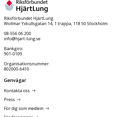
Riksförbundet HjärtLung
Wollmar Yxkullsgatan 14, 1 trappa, 118 50 Stockholm
08-556 06 200
info@hjart-lung.se
Bankgiro:
901-0109
Organisationsnummer:
802000-6410
Genvägar
Kontakta oss
Press
För dig som medlem