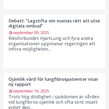
Debatt: ”Lagstifta om vuxnas rätt att utse
digitala ombud”
september 09, 2025
Riksförbundet HjärtLung och fyra andra
organisationer uppmanar regeringen att
införa möjligheten...
Ojämlik vård för lungfibrospatienter visar
ny rapport
september 16, 2025
Trots hög dödlighet i sjukdomen är vården
vid lungfibros ojämlik och ofta sent insatt
enligt den...