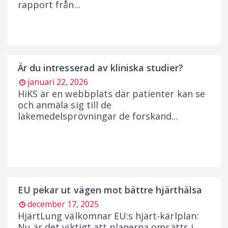
rapport från...
Är du intresserad av kliniska studier?
januari 22, 2026
HiKS är en webbplats där patienter kan se
och anmäla sig till de
läkemedelsprövningar de forskand...
EU pekar ut vägen mot bättre hjärthälsa
december 17, 2025
HjärtLung välkomnar EU:s hjärt-kärlplan:
Nu är det viktigt att planerna omsätts i