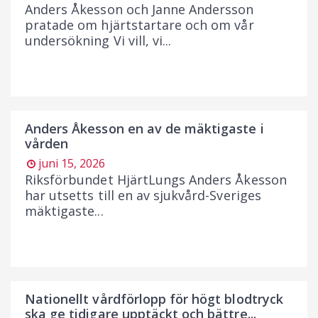
Anders Åkesson och Janne Andersson
pratade om hjärtstartare och om vår
undersökning Vi vill, vi...
Anders Åkesson en av de mäktigaste i
vården
juni 15, 2026
Riksförbundet HjärtLungs Anders Åkesson
har utsetts till en av sjukvård-Sveriges
mäktigaste...
Nationellt vårdförlopp för högt blodtryck
ska ge tidigare upptäckt och bättre...