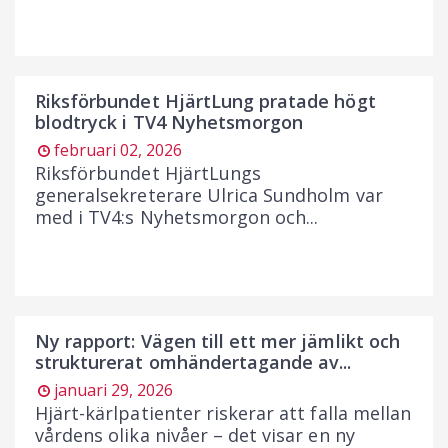
Riksförbundet HjärtLung pratade högt
blodtryck i TV4 Nyhetsmorgon
februari 02, 2026
Riksförbundet HjärtLungs
generalsekreterare Ulrica Sundholm var
med i TV4:s Nyhetsmorgon och...
Ny rapport: Vägen till ett mer jämlikt och
strukturerat omhändertagande av...
januari 29, 2026
Hjärt-kärlpatienter riskerar att falla mellan
vårdens olika nivåer – det visar en ny