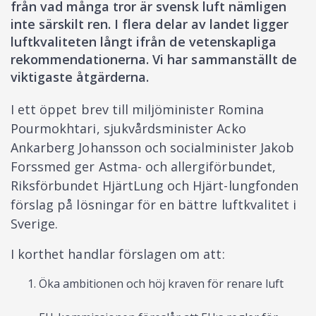
från vad många tror är svensk luft nämligen
inte särskilt ren. I flera delar av landet ligger
luftkvaliteten långt ifrån de vetenskapliga
rekommendationerna. Vi har sammanställt de
viktigaste åtgärderna.
I ett öppet brev till miljöminister Romina
Pourmokhtari, sjukvårdsminister Acko
Ankarberg Johansson och socialminister Jakob
Forssmed ger Astma- och allergiförbundet,
Riksförbundet HjärtLung och Hjärt-lungfonden
förslag på lösningar för en bättre luftkvalitet i
Sverige.
I korthet handlar förslagen om att:
Öka ambitionen och höj kraven för renare luft