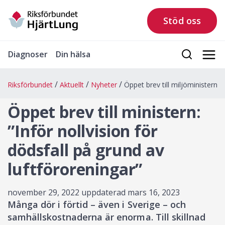
Stöd oss
Diagnoser
Din hälsa
Riksförbundet
Aktuellt
Nyheter
Öppet brev till miljöministern
Öppet brev till ministern:
”Inför nollvision för
dödsfall på grund av
luftföroreningar”
november 29, 2022
uppdaterad mars 16, 2023
Många dör i förtid – även i Sverige – och
samhällskostnaderna är enorma. Till skillnad