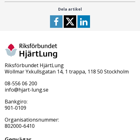
Dela artikel
Riksförbundet HjärtLung
Wollmar Yxkullsgatan 14, 1 trappa, 118 50 Stockholm
08-556 06 200
info@hjart-lung.se
Bankgiro:
901-0109
Organisationsnummer:
802000-6410
Genvägar