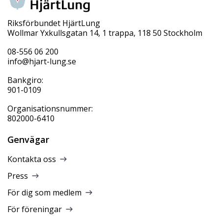
Riksförbundet HjärtLung
Wollmar Yxkullsgatan 14, 1 trappa, 118 50 Stockholm
08-556 06 200
info@hjart-lung.se
Bankgiro:
901-0109
Organisationsnummer:
802000-6410
Genvägar
Kontakta oss
Press
För dig som medlem
För föreningar