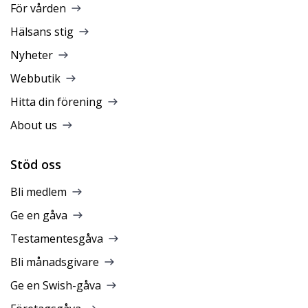
För vården
Hälsans stig
Nyheter
Webbutik
Hitta din förening
About us
Stöd oss
Bli medlem
Ge en gåva
Testamentesgåva
Bli månadsgivare
Ge en Swish-gåva