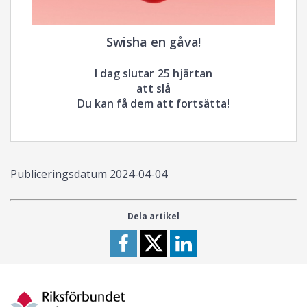
Swisha en gåva!
I dag slutar 25 hjärtan
att slå
Du kan få dem att fortsätta!
Publiceringsdatum
2024-04-04
Dela artikel