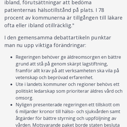
ibland, förutsättningar att bedöma
patienternas hälsotillstånd på plats. I 78
procent av kommunerna är tillgången till läkare
ofta eller ibland otillräcklig."
I den gemensamma debattartikeln punktar
man nu upp viktiga förändringar:
Regeringen behöver ge äldreomsorgen en bättre
grund att stå på genom skärpt lagstiftning,
framför allt krav på att verksamheten ska vila på
vetenskap och beprövad erfarenhet.
Ute i landets kommuner och regioner behövs ett
politiskt ledarskap som prioriterar äldres vård och
omsorg.
Nyligen presenterade regeringen ett tillskott om
6 miljarder kronor till hälso- och sjukvården samt
åtgärder för bättre styrning och uppföljning av
vården. Motsvarande paket borde staten besluta