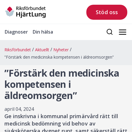
Stöd oss
Diagnoser
Din hälsa
Riksförbundet
Aktuellt
Nyheter
”Förstärk den medicinska kompetensen i äldreomsorgen”
”Förstärk den medicinska
kompetensen i
äldreomsorgen”
april 04, 2024
Ge inskrivna i kommunal primärvård rätt till
medicinsk bedömning vid behov av
sjuksköterska dygnet runt, samt säkerställ rätt