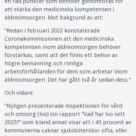
en rad punkter som behöver genomföras för
att stärka den medicinska kompetensen i
äldreomsorgen. Mot bakgrund av att:
"Redan i februari 2022 konstaterade
Coronakommissionen att den medicinska
kompetensen inom äldreomsorgen behöver
förstärkas, samt att det finns ett behov av
högre bemanning och rimliga
arbetsförhållanden för dem som arbetar inom
äldreomsorgen. Det har gått två år sedan dess."
Och vidare:
"Nyligen presenterade Inspektionen för vård
och omsorg (Ivo) sin rapport ”Vad har Ivo sett
2023?” som bland annat visar att i 45 procent av
kommunerna saknar sjuksköterskor ofta, eller