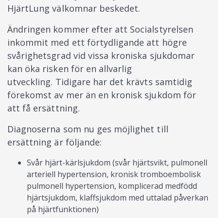
HjärtLung välkomnar beskedet.
Ändringen kommer efter att Socialstyrelsen
inkommit med ett förtydligande att högre
svårighetsgrad vid vissa kroniska sjukdomar
kan öka risken för en allvarlig
utveckling. Tidigare har det krävts samtidig
förekomst av mer än en kronisk sjukdom för
att få ersättning.
Diagnoserna som nu ges möjlighet till
ersättning är följande:
Svår hjärt-kärlsjukdom (svår hjärtsvikt, pulmonell
arteriell hypertension, kronisk tromboembolisk
pulmonell hypertension, komplicerad medfödd
hjärtsjukdom, klaffsjukdom med uttalad påverkan
på hjärtfunktionen)