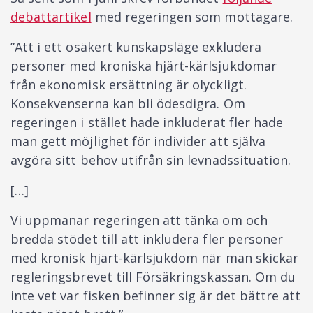
debattartikel
med regeringen som mottagare.
”Att i ett osäkert kunskapsläge exkludera
personer med kroniska hjärt-kärlsjukdomar
från ekonomisk ersättning är olyckligt.
Konsekvenserna kan bli ödesdigra. Om
regeringen i stället hade inkluderat fler hade
man gett möjlighet för individer att själva
avgöra sitt behov utifrån sin levnadssituation.
[…]
Vi uppmanar regeringen att tänka om och
bredda stödet till att inkludera fler personer
med kronisk hjärt-kärlsjukdom när man skickar
regleringsbrevet till Försäkringskassan. Om du
inte vet var fisken befinner sig är det bättre att