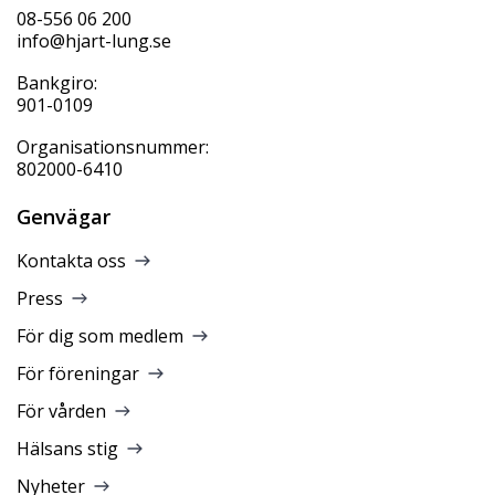
08-556 06 200
info@hjart-lung.se
Bankgiro:
901-0109
Organisationsnummer:
802000-6410
Genvägar
Kontakta oss
Press
För dig som medlem
För föreningar
För vården
Hälsans stig
Nyheter