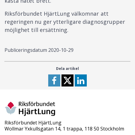
kasta nätet brett.”
Riksförbundet HjärtLung välkomnar att
regeringen nu ger ytterligare diagnosgrupper
möjlighet till ersättning.
Publiceringsdatum
2020-10-29
Dela artikel
Riksförbundet HjärtLung
Wollmar Yxkullsgatan 14, 1 trappa, 118 50 Stockholm