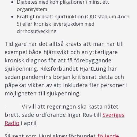
Diabetes med komplikationer i minst ett
organsystem
Kraftigt nedsatt njurfunktion (CKD stadium 4 och
5) eller kronisk leversjukdom med
cirrhosutveckling.
Tidigare har det alltså krävts att man har till
exempel både hjärtsvikt och en ytterligare
kronisk diagnos för att få förebyggande
sjukpenning. Riksförbundet HjärtLung har
sedan pandemins början kritiserat detta och
påpekat vikten av att inkludera fler personer i
möjligheten till sjukpenning.
- Vi vill att regeringen ska kasta nätet
brett, sade ordförande Inger Ros till
Sveriges
Radio
i april.
Så sent som i juni skrev förbundet
följande