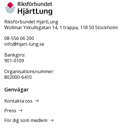
Riksförbundet HjärtLung
Wollmar Yxkullsgatan 14, 1 trappa, 118 50 Stockholm
08-556 06 200
info@hjart-lung.se
Bankgiro:
901-0109
Organisationsnummer:
802000-6410
Genvägar
Kontakta oss
Press
För dig som medlem