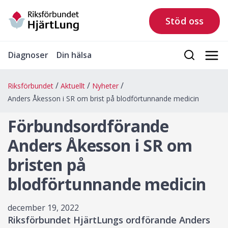
Stöd oss
Diagnoser
Din hälsa
Riksförbundet
Aktuellt
Nyheter
Anders Åkesson i SR om brist på blodförtunnande medicin
Förbundsordförande
Anders Åkesson i SR om
bristen på
blodförtunnande medicin
december 19, 2022
Riksförbundet HjärtLungs ordförande Anders