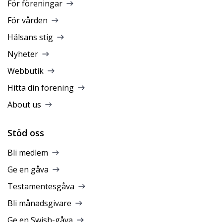
För föreningar
För vården
Hälsans stig
Nyheter
Webbutik
Hitta din förening
About us
Stöd oss
Bli medlem
Ge en gåva
Testamentesgåva
Bli månadsgivare
Ge en Swish-gåva