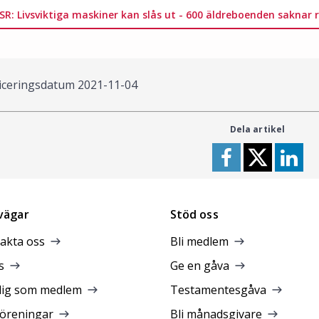
SR: Livsviktiga maskiner kan slås ut - 600 äldreboenden saknar
iceringsdatum
2021-11-04
Dela artikel
vägar
Stöd oss
akta oss
Bli medlem
s
Ge en gåva
dig som medlem
Testamentesgåva
föreningar
Bli månadsgivare