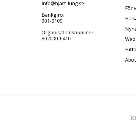
info@hjart-lung.se
För 
Bankgiro:
Häls
901-0109
Nyhe
Organisationsnummer:
802000-6410
Web
Hitt
Abou