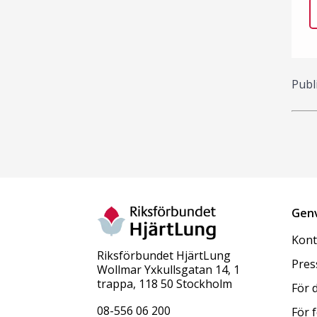
Publ
Gen
Kont
Riksförbundet HjärtLung
Pres
Wollmar Yxkullsgatan 14, 1
trappa, 118 50 Stockholm
För 
08-556 06 200
För 