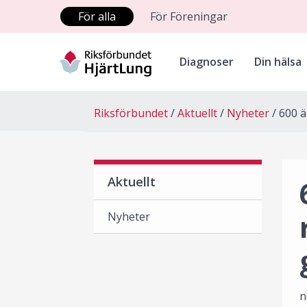
För alla
För Föreningar
Diagnoser
Din hälsa
Riksförbundet
Aktuellt
Nyheter
600 
Aktuellt
Nyheter
n