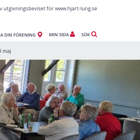
v utgivningsbeviset för www.hjart-lung.se
MIN SIDA
SÖK
A DIN FÖRENING
 maj