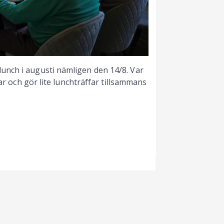
unch i augusti nämligen den 14/8. Var
mar och gör lite lunchträffar tillsammans