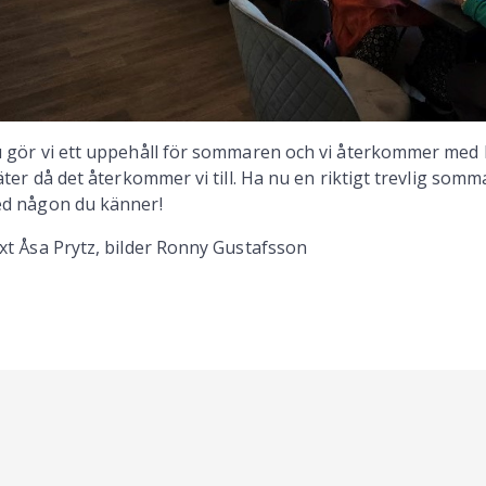
 gör vi ett uppehåll för sommaren och vi återkommer med l
 äter då det återkommer vi till. Ha nu en riktigt trevlig som
d någon du känner!
xt Åsa Prytz, bilder Ronny Gustafsson