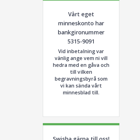
Vårt eget
minneskonto har
bankgironummer
5315-9091
Vid inbetalning var
vänlig ange vem ni vill
hedra med en gåva och
till vilken
begravningsbyrå som
vi kan sända vårt
minnesblad till.
Swisha gärna till oss!