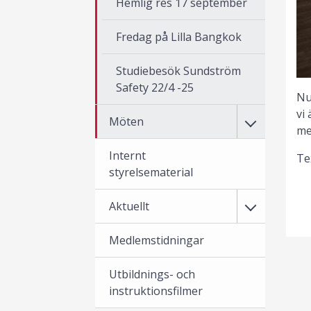
Hemlig res 17 september
Fredag på Lilla Bangkok
Studiebesök Sundström
Safety 22/4 -25
Nu
vi
Möten
me
Internt
Te
styrelsematerial
Aktuellt
Medlemstidningar
Utbildnings- och
instruktionsfilmer