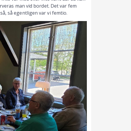
erveras man vid bordet. Det var fem
, så egentligen var vi femtio.