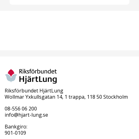
Riksförbundet HjärtLung
Wollmar Yxkullsgatan 14, 1 trappa, 118 50 Stockholm
08-556 06 200
info@hjart-lung.se
Bankgiro:
901-0109