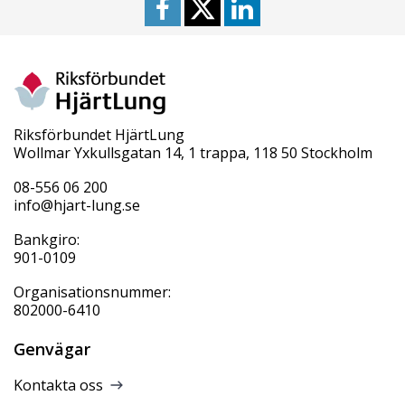
Riksförbundet HjärtLung
Wollmar Yxkullsgatan 14, 1 trappa, 118 50 Stockholm
08-556 06 200
info@hjart-lung.se
Bankgiro:
901-0109
Organisationsnummer:
802000-6410
Genvägar
Kontakta oss