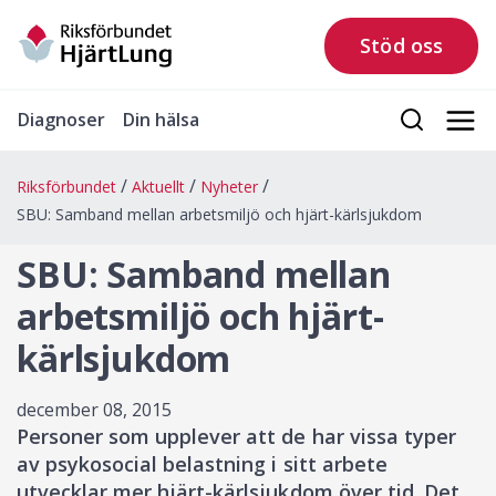
Stöd oss
Diagnoser
Din hälsa
Riksförbundet
Aktuellt
Nyheter
SBU: Samband mellan arbetsmiljö och hjärt-kärlsjukdom
SBU: Samband mellan
arbetsmiljö och hjärt-
kärlsjukdom
december 08, 2015
Personer som upplever att de har vissa typer
av psykosocial belastning i sitt arbete
utvecklar mer hjärt-kärlsjukdom över tid. Det