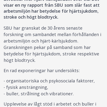
visar en ny rapport från SBU som slår fast att
arbetsmiljön har betydelse för hjärtsjukdom,
stroke och högt blodtryck.
SBU har granskat de 30 årens senaste
forskning om sambandet mellan förhållanden i
arbetsmiljön och hjärt-kärlsjukdom.
Granskningen pekar på samband som har
betydelse för hjärtsjukdom, stroke respektive
högt blodtryck.
En rad exponeringar har undersökts:
- organisatoriska och psykosociala faktorer,
- fysisk ansträngning,
- buller, strålning och vibrationer.
Upplevelse av lågt stöd i arbetet och buller i