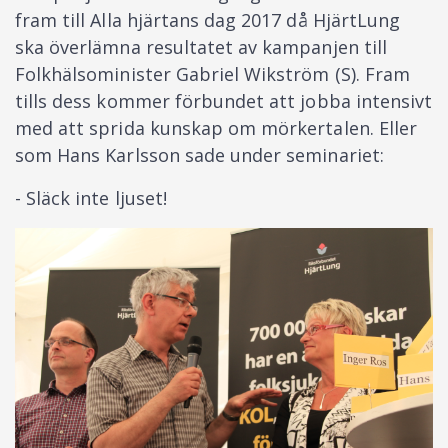
fram till Alla hjärtans dag 2017 då HjärtLung
ska överlämna resultatet av kampanjen till
Folkhälsominister Gabriel Wikström (S). Fram
tills dess kommer förbundet att jobba intensivt
med att sprida kunskap om mörkertalen. Eller
som Hans Karlsson sade under seminariet:
- Släck inte ljuset!