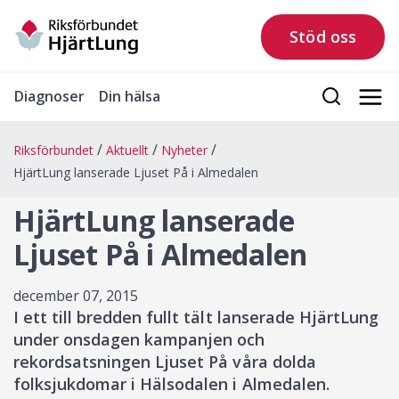
Stöd oss
Diagnoser
Din hälsa
Riksförbundet
Aktuellt
Nyheter
HjärtLung lanserade Ljuset På i Almedalen
HjärtLung lanserade
Ljuset På i Almedalen
december 07, 2015
I ett till bredden fullt tält lanserade HjärtLung
under onsdagen kampanjen och
rekordsatsningen Ljuset På våra dolda
folksjukdomar i Hälsodalen i Almedalen.