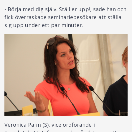
- Börja med dig själv. Ställ er upp!, sade han och
fick överraskade seminariebesökare att ställa
sig upp under ett par minuter.
Veronica Palm (S), vice ordförande i