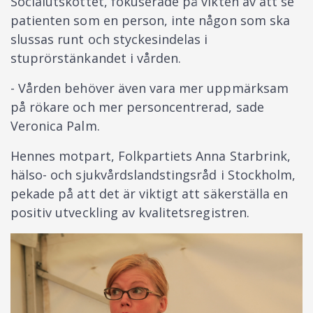
Socialutskottet, fokuserade på vikten av att se
patienten som en person, inte någon som ska
slussas runt och styckesindelas i
stuprörstänkandet i vården.
- Vården behöver även vara mer uppmärksam
på rökare och mer personcentrerad, sade
Veronica Palm.
Hennes motpart, Folkpartiets Anna Starbrink,
hälso- och sjukvårdslandstingsråd i Stockholm,
pekade på att det är viktigt att säkerställa en
positiv utveckling av kvalitetsregistren.