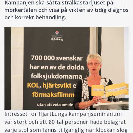
Kampanjen ska sätta strålkastarljuset på
mörkertalen och visa på vikten av tidig diagnos
och korrekt behandling.
Intresset för HjärtLungs kampanjseminarium
var stort och ett 80-tal personer hade belägrat
varje stol som fanns tillgänglig när klockan slog