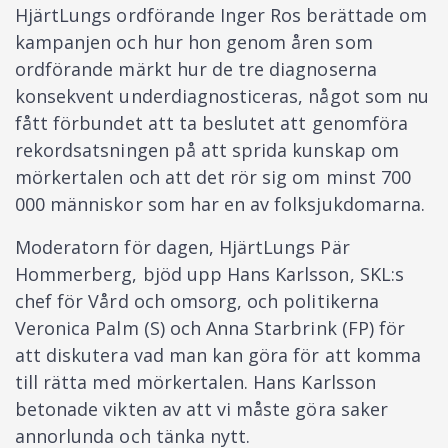
HjärtLungs ordförande Inger Ros berättade om
kampanjen och hur hon genom åren som
ordförande märkt hur de tre diagnoserna
konsekvent underdiagnosticeras, något som nu
fått förbundet att ta beslutet att genomföra
rekordsatsningen på att sprida kunskap om
mörkertalen och att det rör sig om minst 700
000 människor som har en av folksjukdomarna.
Moderatorn för dagen, HjärtLungs Pär
Hommerberg, bjöd upp Hans Karlsson, SKL:s
chef för Vård och omsorg, och politikerna
Veronica Palm (S) och Anna Starbrink (FP) för
att diskutera vad man kan göra för att komma
till rätta med mörkertalen. Hans Karlsson
betonade vikten av att vi måste göra saker
annorlunda och tänka nytt.