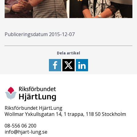
Publiceringsdatum
2015-12-07
Dela artikel
Riksförbundet HjärtLung
Wollmar Yxkullsgatan 14, 1 trappa, 118 50 Stockholm
08-556 06 200
info@hjart-lung.se