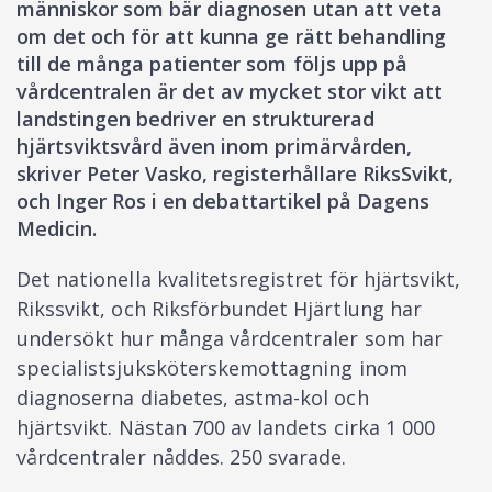
människor som bär diagnosen utan att veta
om det och för att kunna ge rätt behandling
till de många patienter som följs upp på
vårdcentralen är det av mycket stor vikt att
landstingen bedriver en strukturerad
hjärtsviktsvård även inom primärvården,
skriver Peter Vasko, registerhållare RiksSvikt,
och Inger Ros i en debattartikel på Dagens
Medicin.
Det nationella kvalitetsregistret för hjärtsvikt,
Rikssvikt, och Riksförbundet Hjärtlung har
undersökt hur många vårdcentraler som har
specialistsjuksköterskemottagning inom
diagnoserna diabetes, astma-kol och
hjärtsvikt. Nästan 700 av landets cirka 1 000
vårdcentraler nåddes. 250 svarade.